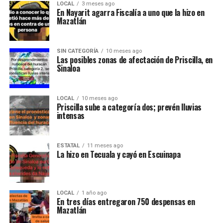
LOCAL
3 meses ago
En Nayarit agarra Fiscalía a uno que la hizo en
Mazatlán
SIN CATEGORÍA
10 meses ago
Las posibles zonas de afectación de Priscilla, en
Sinaloa
LOCAL
10 meses ago
Priscilla sube a categoría dos; prevén lluvias
intensas
ESTATAL
11 meses ago
La hizo en Tecuala y cayó en Escuinapa
LOCAL
1 año ago
En tres días entregaron 750 despensas en
Mazatlán