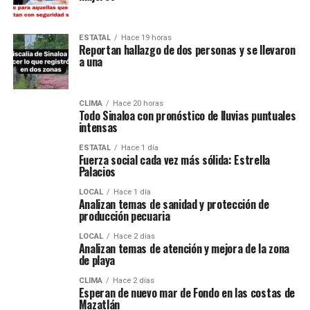
ESTATAL
Hace 19 horas
Reportan hallazgo de dos personas y se llevaron
a una
CLIMA
Hace 20 horas
Todo Sinaloa con pronóstico de lluvias puntuales
intensas
ESTATAL
Hace 1 día
Fuerza social cada vez más sólida: Estrella
Palacios
LOCAL
Hace 1 día
Analizan temas de sanidad y protección de
producción pecuaria
LOCAL
Hace 2 días
Analizan temas de atención y mejora de la zona
de playa
CLIMA
Hace 2 días
Esperan de nuevo mar de Fondo en las costas de
Mazatlán