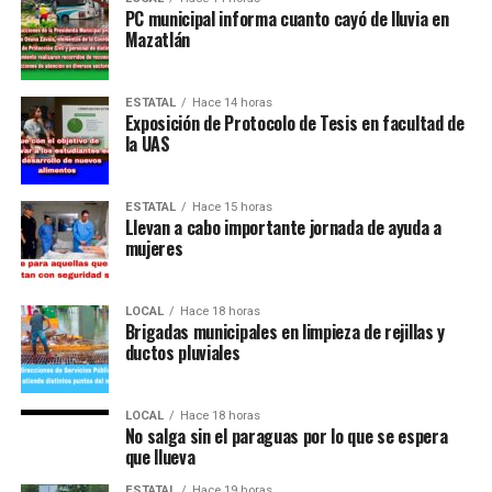
PC municipal informa cuanto cayó de lluvia en
Mazatlán
ESTATAL
Hace 14 horas
Exposición de Protocolo de Tesis en facultad de
la UAS
ESTATAL
Hace 15 horas
Llevan a cabo importante jornada de ayuda a
mujeres
LOCAL
Hace 18 horas
Brigadas municipales en limpieza de rejillas y
ductos pluviales
LOCAL
Hace 18 horas
No salga sin el paraguas por lo que se espera
que llueva
ESTATAL
Hace 19 horas