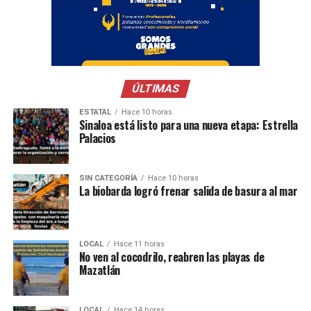
ÚLTIMAS
ESTATAL
Hace 10 horas
Sinaloa está listo para una nueva etapa: Estrella
Palacios
SIN CATEGORÍA
Hace 10 horas
La biobarda logró frenar salida de basura al mar
LOCAL
Hace 11 horas
No ven al cocodrilo, reabren las playas de
Mazatlán
LOCAL
Hace 14 horas