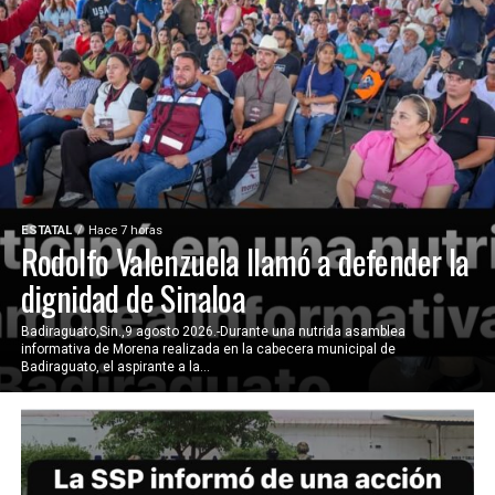
ESTATAL
Hace 7 horas
Rodolfo Valenzuela llamó a defender la
dignidad de Sinaloa
Badiraguato,Sin.,9 agosto 2026.-Durante una nutrida asamblea
informativa de Morena realizada en la cabecera municipal de
Badiraguato, el aspirante a la...