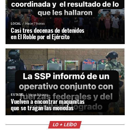
LOCAL
Hace 7 horas
Casi tres decenas de detenidos
en El Roble por el Ejército
ESTATAL
Hace 9 horas
Vuelven a encontrar maquinitas
que se tragan las monedas
LO + LEÍDO