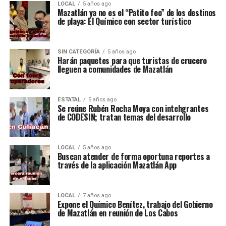
LOCAL
5 años ago
Mazatlán ya no es el “Patito feo” de los destinos
de playa: El Químico con sector turístico
SIN CATEGORÍA
5 años ago
Harán paquetes para que turistas de crucero
lleguen a comunidades de Mazatlán
ESTATAL
5 años ago
Se reúne Rubén Rocha Moya con intehgrantes
de CODESIN; tratan temas del desarrollo
LOCAL
5 años ago
Buscan atender de forma oportuna reportes a
través de la aplicación Mazatlán App
LOCAL
7 años ago
Expone el Químico Benítez, trabajo del Gobierno
de Mazatlán en reunión de Los Cabos