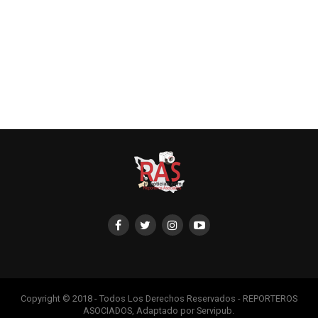
Copyright © 2018 - Todos Los Derechos Reservados - REPORTEROS
ASOCIADOS, Adaptado por Servipub.