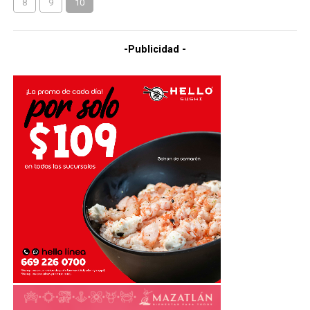
8
9
10
-Publicidad -