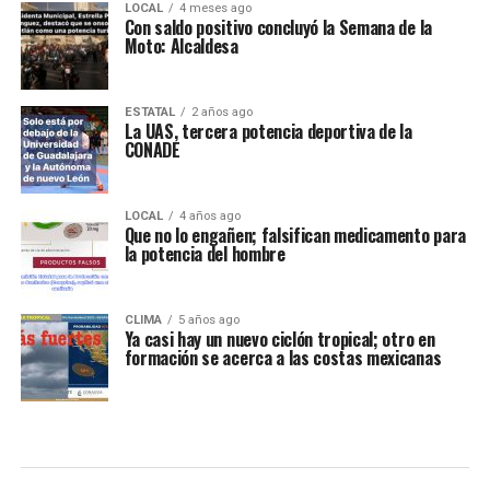
LOCAL
4 meses ago
Con saldo positivo concluyó la Semana de la
Moto: Alcaldesa
ESTATAL
2 años ago
La UAS, tercera potencia deportiva de la
CONADE
LOCAL
4 años ago
Que no lo engañen; falsifican medicamento para
la potencia del hombre
CLIMA
5 años ago
Ya casi hay un nuevo ciclón tropical; otro en
formación se acerca a las costas mexicanas