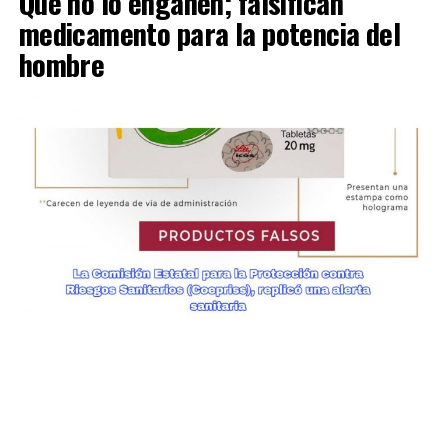
Que no lo engañen; falsifican
medicamento para la potencia del
hombre