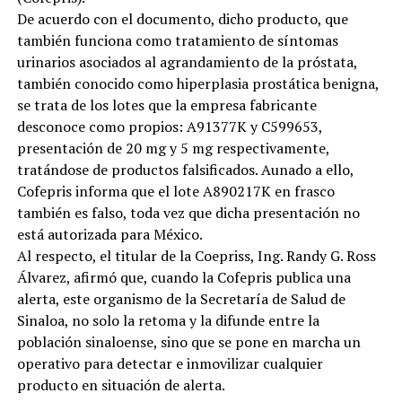
De acuerdo con el documento, dicho producto, que
también funciona como tratamiento de síntomas
urinarios asociados al agrandamiento de la próstata,
también conocido como hiperplasia prostática benigna,
se trata de los lotes que la empresa fabricante
desconoce como propios: A91377K y C599653,
presentación de 20 mg y 5 mg respectivamente,
tratándose de productos falsificados. Aunado a ello,
Cofepris informa que el lote A890217K en frasco
también es falso, toda vez que dicha presentación no
está autorizada para México.
Al respecto, el titular de la Coepriss, Ing. Randy G. Ross
Álvarez, afirmó que, cuando la Cofepris publica una
alerta, este organismo de la Secretaría de Salud de
Sinaloa, no solo la retoma y la difunde entre la
población sinaloense, sino que se pone en marcha un
operativo para detectar e inmovilizar cualquier
producto en situación de alerta.