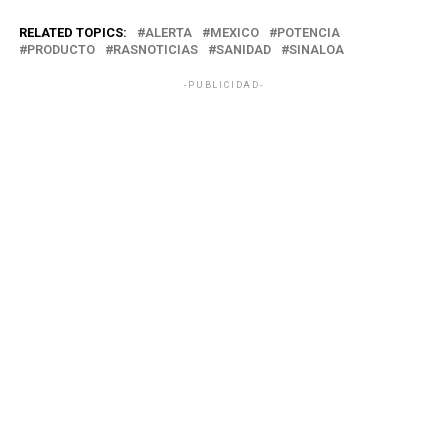
RELATED TOPICS:
ALERTA
MEXICO
POTENCIA
PRODUCTO
RASNOTICIAS
SANIDAD
SINALOA
-PUBLICIDAD-