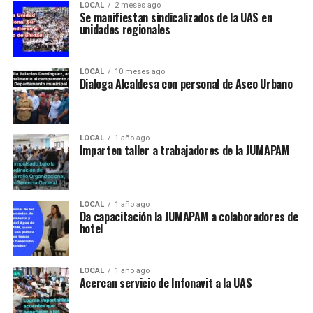
LOCAL
2 meses ago
Se manifiestan sindicalizados de la UAS en
unidades regionales
LOCAL
10 meses ago
Dialoga Alcaldesa con personal de Aseo Urbano
LOCAL
1 año ago
Imparten taller a trabajadores de la JUMAPAM
LOCAL
1 año ago
Da capacitación la JUMAPAM a colaboradores de
hotel
LOCAL
1 año ago
Acercan servicio de Infonavit a la UAS