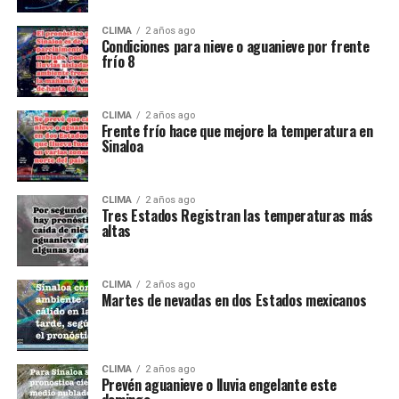
CLIMA
2 años ago
Condiciones para nieve o aguanieve por frente
frío 8
CLIMA
2 años ago
Frente frío hace que mejore la temperatura en
Sinaloa
CLIMA
2 años ago
Tres Estados Registran las temperaturas más
altas
CLIMA
2 años ago
Martes de nevadas en dos Estados mexicanos
CLIMA
2 años ago
Prevén aguanieve o lluvia engelante este