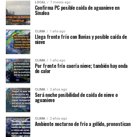
LOCAL
7 meses ago
Confirma PC posible caída de aguanieve en
Sinaloa
CLIMA
1 año ago
Llega frente frío con lluvias y posible caída de
nieve
CLIMA
1 año ago
Por frente frío caería nieve; también hay onda
de calor
CLIMA
2 años ago
Será noche posibilidad de caída de nieve o
aguanieve
CLIMA
2 años ago
Ambiente nocturno de frío a gélido, pronostican