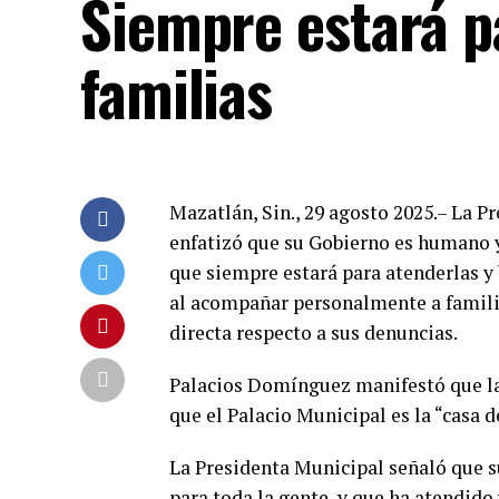
Siempre estará p
familias
Mazatlán, Sin., 29 agosto 2025.– La P
enfatizó que su Gobierno es humano y
que siempre estará para atenderlas y 
al acompañar personalmente a familias
directa respecto a sus denuncias.
Palacios Domínguez manifestó que las
que el Palacio Municipal es la “casa d
La Presidenta Municipal señaló que s
para toda la gente, y que ha atendido