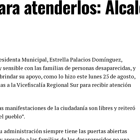
ara atenderlos: Alcal
residenta Municipal, Estrella Palacios Domínguez,
 sensible con las familias de personas desaparecidas, y
brindar su apoyo, como lo hizo este lunes 25 de agosto,
 a la Vicefiscalía Regional Sur para recibir atención
 manifestaciones de la ciudadanía son libres y reiteró
el pueblo”.
u administración siempre tiene las puertas abiertas
 y apoyado a las familias de los desaparecidos no una,