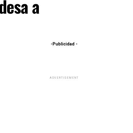
desa a
-Publicidad -
ADVERTISEMENT