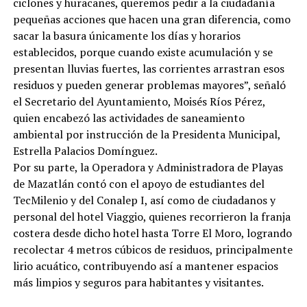
ciclones y huracanes, queremos pedir a la ciudadanía
pequeñas acciones que hacen una gran diferencia, como
sacar la basura únicamente los días y horarios
establecidos, porque cuando existe acumulación y se
presentan lluvias fuertes, las corrientes arrastran esos
residuos y pueden generar problemas mayores”, señaló
el Secretario del Ayuntamiento, Moisés Ríos Pérez,
quien encabezó las actividades de saneamiento
ambiental por instrucción de la Presidenta Municipal,
Estrella Palacios Domínguez.
Por su parte, la Operadora y Administradora de Playas
de Mazatlán contó con el apoyo de estudiantes del
TecMilenio y del Conalep I, así como de ciudadanos y
personal del hotel Viaggio, quienes recorrieron la franja
costera desde dicho hotel hasta Torre El Moro, logrando
recolectar 4 metros cúbicos de residuos, principalmente
lirio acuático, contribuyendo así a mantener espacios
más limpios y seguros para habitantes y visitantes.