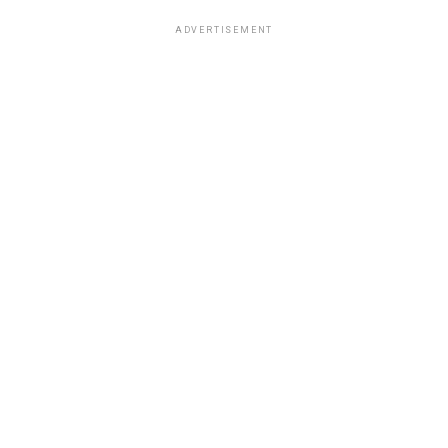
ADVERTISEMENT