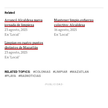
Related
Arrancó Alcaldesa nueva
Mantener limpio,esfuerzo
jornada de limpieza
colectivo: Alcaldesa
23 agosto, 2025
16 agosto, 2025
En "Local"
En "Local"
Limpian en cuatro puntos
distintos de Mazatlán
23 agosto, 2025
En "Local"
RELATED TOPICS:
COLONIAS
LIMPIAR
MAZATLAN
PLAYA
RASNOTICIAS
-PUBLICIDAD-