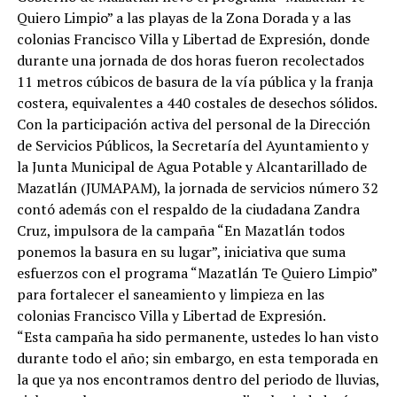
Quiero Limpio” a las playas de la Zona Dorada y a las
colonias Francisco Villa y Libertad de Expresión, donde
durante una jornada de dos horas fueron recolectados
11 metros cúbicos de basura de la vía pública y la franja
costera, equivalentes a 440 costales de desechos sólidos.
Con la participación activa del personal de la Dirección
de Servicios Públicos, la Secretaría del Ayuntamiento y
la Junta Municipal de Agua Potable y Alcantarillado de
Mazatlán (JUMAPAM), la jornada de servicios número 32
contó además con el respaldo de la ciudadana Zandra
Cruz, impulsora de la campaña “En Mazatlán todos
ponemos la basura en su lugar”, iniciativa que suma
esfuerzos con el programa “Mazatlán Te Quiero Limpio”
para fortalecer el saneamiento y limpieza en las
colonias Francisco Villa y Libertad de Expresión.
“Esta campaña ha sido permanente, ustedes lo han visto
durante todo el año; sin embargo, en esta temporada en
la que ya nos encontramos dentro del periodo de lluvias,