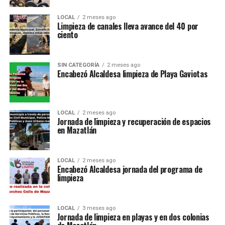
LOCAL
2 meses ago
Limpieza de canales lleva avance del 40 por
ciento
SIN CATEGORÍA
2 meses ago
Encabezó Alcaldesa limpieza de Playa Gaviotas
LOCAL
2 meses ago
Jornada de limpieza y recuperación de espacios
en Mazatlán
LOCAL
2 meses ago
Encabezó Alcaldesa jornada del programa de
limpieza
LOCAL
3 meses ago
Jornada de limpieza en playas y en dos colonias