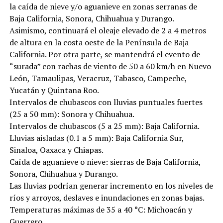
la caída de nieve y/o aguanieve en zonas serranas de
Baja California, Sonora, Chihuahua y Durango.
Asimismo, continuará el oleaje elevado de 2 a 4 metros
de altura en la costa oeste de la Península de Baja
California. Por otra parte, se mantendrá el evento de
“surada” con rachas de viento de 50 a 60 km/h en Nuevo
León, Tamaulipas, Veracruz, Tabasco, Campeche,
Yucatán y Quintana Roo.
Intervalos de chubascos con lluvias puntuales fuertes
(25 a 50 mm): Sonora y Chihuahua.
Intervalos de chubascos (5 a 25 mm): Baja California.
Lluvias aisladas (0.1 a 5 mm): Baja California Sur,
Sinaloa, Oaxaca y Chiapas.
Caída de aguanieve o nieve: sierras de Baja California,
Sonora, Chihuahua y Durango.
Las lluvias podrían generar incremento en los niveles de
ríos y arroyos, deslaves e inundaciones en zonas bajas.
Temperaturas máximas de 35 a 40 °C: Michoacán y
Guerrero.