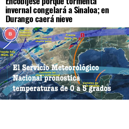
Encobíjese porque tormenta
invernal congelará a Sinaloa; en
Durango caerá nieve