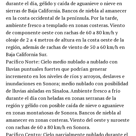
durante el día, gélido y caída de aguanieve o nieve en
sierras de Baja California. Bancos de niebla al amanecer
en la costa occidental de la península. Por la tarde,
ambiente fresco a templado en zonas costeras. Viento
de componente oeste con rachas de 60 a 80 km/h y
oleaje de 2 a 4 metros de altura en la costa oeste de la
región, además de rachas de viento de 50 a 60 km/h en
Baja California Sur.
Pacífico Norte: Cielo medio nublado a nublado con
lluvias puntuales fuertes que podrían generar
incremento en los niveles de ríos y arroyos, deslaves e
inundaciones en Sonora; medio nublado con posibilidad
de lluvias aisladas en Sinaloa. Ambiente fresco a frío
durante el día con heladas en zonas serranas de la
región y gélido con posible caída de nieve o aguanieve
en zonas montañosas de Sonora. Bancos de niebla al
amanecer en zonas costeras. Viento del oeste y suroeste
con rachas de 60 a 80 km/h en Sonora.
Pacífico Centro: Cielo parcialmente nublado durante el