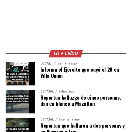
LO + LEÍDO
LOCAL
1 semana ago
Informa el Ejército que cayó el 20 en
Villa Unión
ESTATAL
2 días ago
Reportan hallazgo de cinco personas,
dan en blanco a Mazatlán
ESTATAL
1 semana ago
Reportan que hallaron a dos personas y
se llevaron a tres