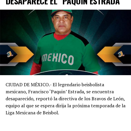
DESAPARECE EL “PAQUÍN ESTRADA”
CIUDAD DE MÉXICO.- El legendario beisbolista
mexicano, Francisco ‘Paquin’ Estrada, se encuentra
desaparecido, reportó la directiva de los Bravos de León,
equipo al que se espera dirija la próxima temporada de la
Liga Mexicana de Beisbol.