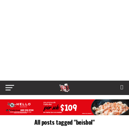
All posts tagged "beisbol"