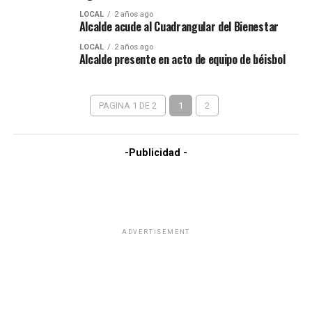
LOCAL
2 años ago
Alcalde acude al Cuadrangular del Bienestar
LOCAL
2 años ago
Alcalde presente en acto de equipo de béisbol
PAGINA 1 DE 2
1
2
-Publicidad -
ADVERTISEMENT