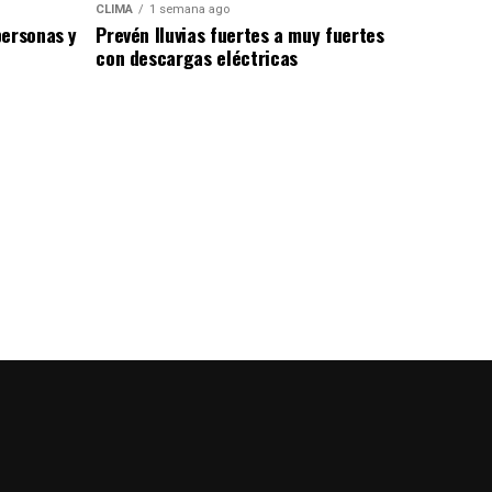
CLIMA
1 semana ago
personas y
Prevén lluvias fuertes a muy fuertes
con descargas eléctricas