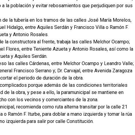
io a la población y evitar rebosamientos que perjudiquen por sus
de la tubería en los tramos de las calles José María Morelos,
el Hidalgo, entre Aquiles Serdán y Francisco Villa o Ramón F.
ueta y Antonio Rosales.
e la constructora al frente, trabaja las calles Melchor Ocampo;
el Flores, entre Teniente Azueta y Antonio Rosales, así como la
ueta y Aquiles Serdán.
so las calles Cárdenas, entre Melchor Ocampo y Leandro Valle;
neral Francisco Serrano y; Dr. Carvajal, entre Avenida Zaragoza
cortar el periodo de duración de la obra.
 complicados porque además de las condiciones territoriales
dad de la obra, y pese a ello, la paramunicipal se mantiene en
cho con los vecinos y comerciantes de la zona.
cipal, recomienda como ruta alterna transitar por la calle 21
a o Ramón F. Iturbe, para doblar a mano izquierda y tomar la rúa
 izquierda para salir por calle Constitución.