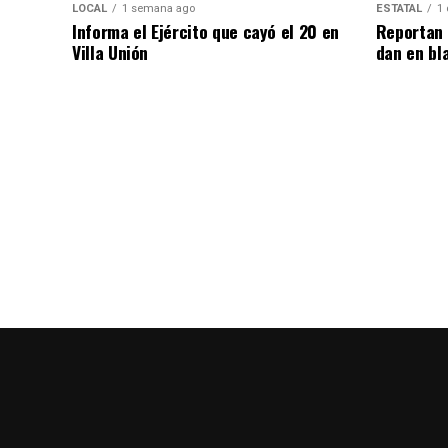
LOCAL
1 semana ago
ESTATAL
1 
Informa el Ejército que cayó el 20 en
Reportan 
Villa Unión
dan en bl