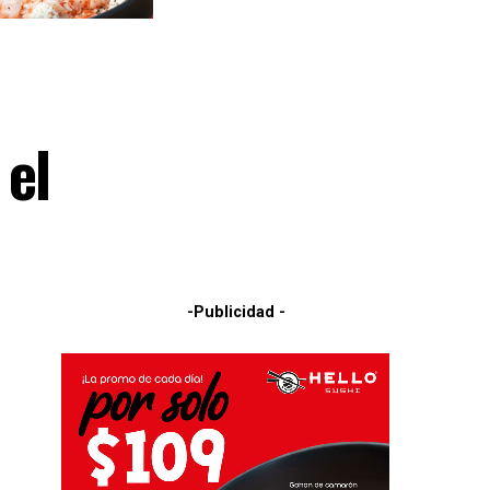
 el
-Publicidad -