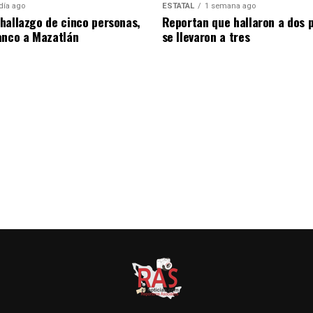
día ago
ESTATAL
1 semana ago
hallazgo de cinco personas,
Reportan que hallaron a dos 
anco a Mazatlán
se llevaron a tres