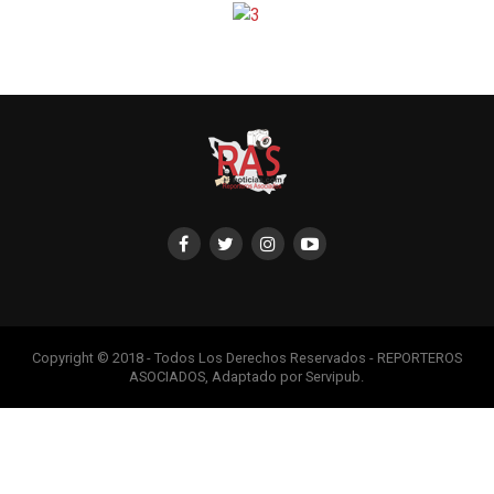
Copyright © 2018 - Todos Los Derechos Reservados - REPORTEROS
ASOCIADOS, Adaptado por Servipub.