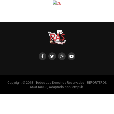
Copyright © 2018 - Todos Los Derechos Reservados - REPORTEROS
ASOCIADOS, Adaptado por Servipub.