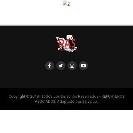
Copyright © 2018 - Todos Los Derechos Reservados - REPORTEROS
ASOCIADOS, Adaptado por Servipub.