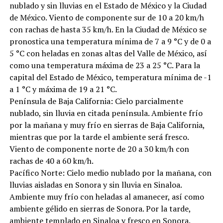
nublado y sin lluvias en el Estado de México y la Ciudad
de México. Viento de componente sur de 10 a 20 km/h
con rachas de hasta 35 km/h. En la Ciudad de México se
pronostica una temperatura mínima de 7 a 9 °C y de 0 a
5 °C con heladas en zonas altas del Valle de México, así
como una temperatura máxima de 23 a 25 °C. Para la
capital del Estado de México, temperatura mínima de -1
a 1 °C y máxima de 19 a 21 °C.
Península de Baja California: Cielo parcialmente
nublado, sin lluvia en citada península. Ambiente frío
por la mañana y muy frío en sierras de Baja California,
mientras que por la tarde el ambiente será fresco.
Viento de componente norte de 20 a 30 km/h con
rachas de 40 a 60 km/h.
Pacífico Norte: Cielo medio nublado por la mañana, con
lluvias aisladas en Sonora y sin lluvia en Sinaloa.
Ambiente muy frío con heladas al amanecer, así como
ambiente gélido en sierras de Sonora. Por la tarde,
ambiente templado en Sinaloa y fresco en Sonora.