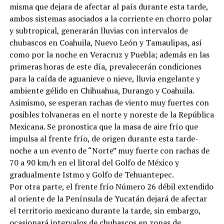
misma que dejara de afectar al país durante esta tarde,
ambos sistemas asociados a la corriente en chorro polar
y subtropical, generarán lluvias con intervalos de
chubascos en Coahuila, Nuevo León y Tamaulipas, así
como por la noche en Veracruz y Puebla; además en las
primeras horas de este día, prevalecerán condiciones
para la caída de aguanieve o nieve, lluvia engelante y
ambiente gélido en Chihuahua, Durango y Coahuila.
Asimismo, se esperan rachas de viento muy fuertes con
posibles tolvaneras en el norte y noreste de la República
Mexicana. Se pronostica que la masa de aire frío que
impulsa al frente frío, de origen durante esta tarde-
noche a un evento de “Norte” muy fuerte con rachas de
70 a 90 km/h en el litoral del Golfo de México y
gradualmente Istmo y Golfo de Tehuantepec.
Por otra parte, el frente frío Número 26 débil extendido
al oriente de la Península de Yucatán dejará de afectar
el territorio mexicano durante la tarde, sin embargo,
ocasionará intervalos de chubascos en zonas de