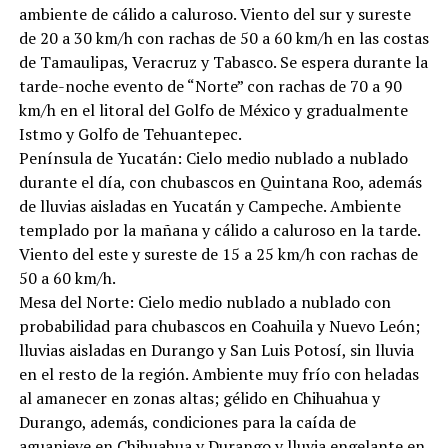
ambiente de cálido a caluroso. Viento del sur y sureste
de 20 a 30 km/h con rachas de 50 a 60 km/h en las costas
de Tamaulipas, Veracruz y Tabasco. Se espera durante la
tarde-noche evento de “Norte” con rachas de 70 a 90
km/h en el litoral del Golfo de México y gradualmente
Istmo y Golfo de Tehuantepec.
Península de Yucatán: Cielo medio nublado a nublado
durante el día, con chubascos en Quintana Roo, además
de lluvias aisladas en Yucatán y Campeche. Ambiente
templado por la mañana y cálido a caluroso en la tarde.
Viento del este y sureste de 15 a 25 km/h con rachas de
50 a 60 km/h.
Mesa del Norte: Cielo medio nublado a nublado con
probabilidad para chubascos en Coahuila y Nuevo León;
lluvias aisladas en Durango y San Luis Potosí, sin lluvia
en el resto de la región. Ambiente muy frío con heladas
al amanecer en zonas altas; gélido en Chihuahua y
Durango, además, condiciones para la caída de
aguanieve en Chihuahua y Durango y lluvia engelante en