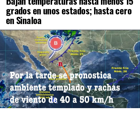
Bajan temperaturas hasta menos 15
grados en unos estados; hasta cero
en Sinaloa