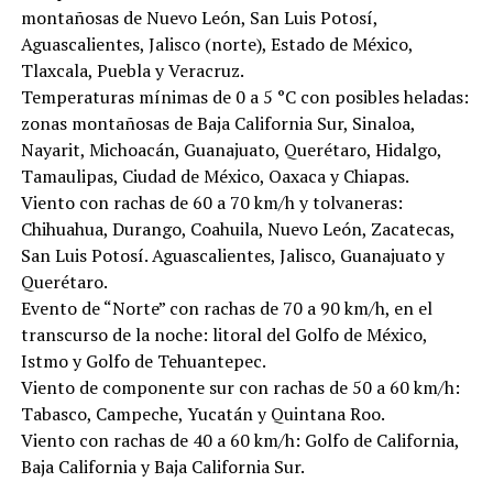
montañosas de Nuevo León, San Luis Potosí,
Aguascalientes, Jalisco (norte), Estado de México,
Tlaxcala, Puebla y Veracruz.
Temperaturas mínimas de 0 a 5 °C con posibles heladas:
zonas montañosas de Baja California Sur, Sinaloa,
Nayarit, Michoacán, Guanajuato, Querétaro, Hidalgo,
Tamaulipas, Ciudad de México, Oaxaca y Chiapas.
Viento con rachas de 60 a 70 km/h y tolvaneras:
Chihuahua, Durango, Coahuila, Nuevo León, Zacatecas,
San Luis Potosí. Aguascalientes, Jalisco, Guanajuato y
Querétaro.
Evento de “Norte” con rachas de 70 a 90 km/h, en el
transcurso de la noche: litoral del Golfo de México,
Istmo y Golfo de Tehuantepec.
Viento de componente sur con rachas de 50 a 60 km/h:
Tabasco, Campeche, Yucatán y Quintana Roo.
Viento con rachas de 40 a 60 km/h: Golfo de California,
Baja California y Baja California Sur.