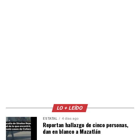
LO + LEÍDO
ESTATAL
4 días ago
Reportan hallazgo de cinco personas,
dan en blanco a Mazatlán