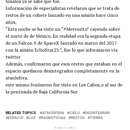
Sinaloa ya se sabe que fue.
Información de especialistas revelaron que se trata de
restos de un cohete lanzado en una misión hace cinco
años.
“Esta noche se ha visto un “#Meteorito” cayendo sobre
el norte de de México. En realidad era la segunda etapa
de un Falcon 9 de SpaceX lanzado en marzo del 2017
con la misión EchoStar23.”, fue lo que informaron vía
twitter
Además, confirmaron que esos restos que estaban en el
espacio quedaron desintegrados completamente en la
atmósfera.
este mismo fenómeno fue visto en Los Cabos,o al sur de
la península de Baja California Sur
RELATED TOPICS:
ATMÓSFERA
CIELO
DESINTEGRAR
ESPACIO
LUZ
RASNOTICIAS
RESTOS
TIERRA
-PUBLICIDAD-