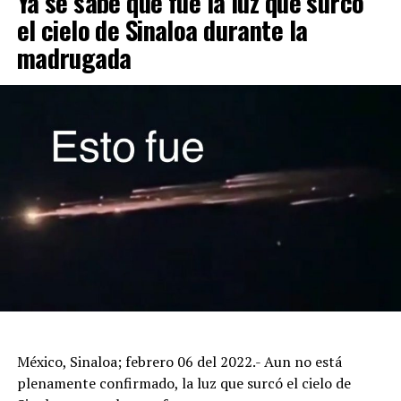
Ya se sabe que fue la luz que surcó
el cielo de Sinaloa durante la
madrugada
México, Sinaloa; febrero 06 del 2022.- Aun no está
plenamente confirmado, la luz que surcó el cielo de