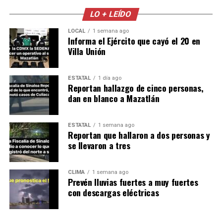
LO + LEÍDO
LOCAL
1 semana ago
Informa el Ejército que cayó el 20 en
Villa Unión
ESTATAL
1 día ago
Reportan hallazgo de cinco personas,
dan en blanco a Mazatlán
ESTATAL
1 semana ago
Reportan que hallaron a dos personas y
se llevaron a tres
CLIMA
1 semana ago
Prevén lluvias fuertes a muy fuertes
con descargas eléctricas