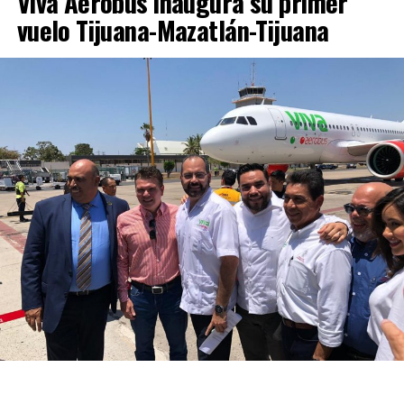
Viva Aerobús inaugura su primer
vuelo Tijuana-Mazatlán-Tijuana