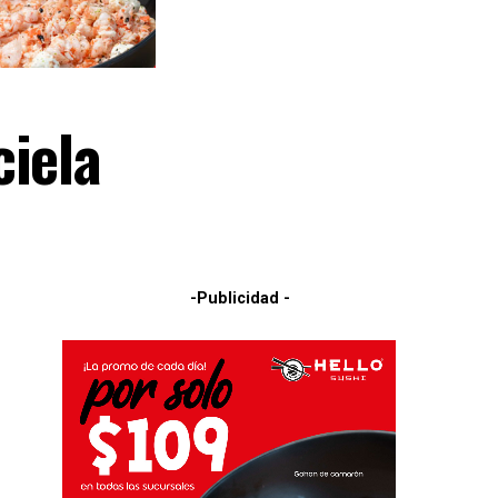
ciela
-Publicidad -