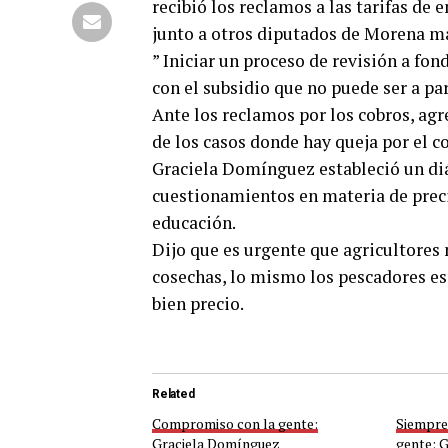
recibió los reclamos a las tarifas de e
junto a otros diputados de Morena ma
” Iniciar un proceso de revisión a fon
con el subsidio que no puede ser a pa
Ante los reclamos por los cobros, agr
de los casos donde hay queja por el co
Graciela Domínguez estableció un diá
cuestionamientos en materia de precio
educación.
Dijo que es urgente que agricultores 
cosechas, lo mismo los pescadores e
bien precio.
Related
Compromiso con la gente:
Siempre
Graciela Domínguez
gente: 