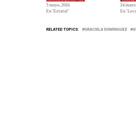
3 mayo, 2026
24 mayo
En "Estatal"
En "Loca
RELATED TOPICS:
GRACIELA DOMÍNGUEZ
G