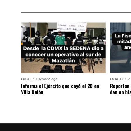
LOCAL
1 semana ago
ESTATAL
2 
Informa el Ejército que cayó el 20 en
Reportan 
Villa Unión
dan en bl