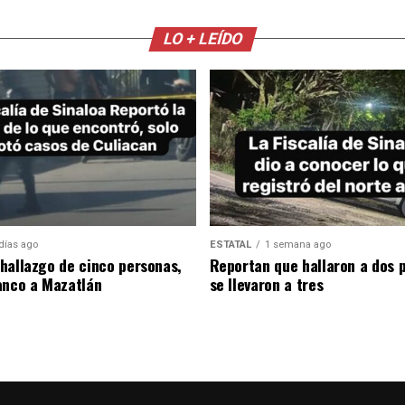
LO + LEÍDO
días ago
ESTATAL
1 semana ago
hallazgo de cinco personas,
Reportan que hallaron a dos 
anco a Mazatlán
se llevaron a tres