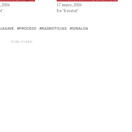
, 2026
17 mayo, 2026
l"
En "Estatal"
UASAVE
PROCESO
RASNOTICIAS
SINALOA
-PUBLICIDAD-