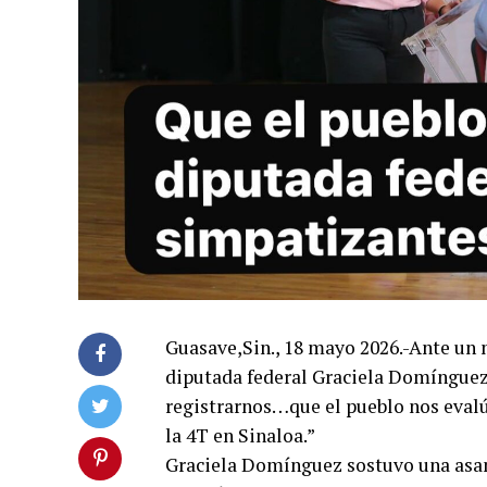
Guasave,Sin., 18 mayo 2026.-Ante un m
diputada federal Graciela Domínguez 
registrarnos…que el pueblo nos evalú
la 4T en Sinaloa.”
Graciela Domínguez sostuvo una asam