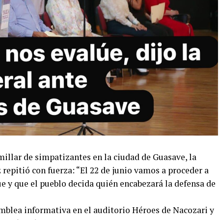
illar de simpatizantes en la ciudad de Guasave, la
repitió con fuerza: “El 22 de junio vamos a proceder a
e y que el pueblo decida quién encabezará la defensa de
blea informativa en el auditorio Héroes de Nacozari y