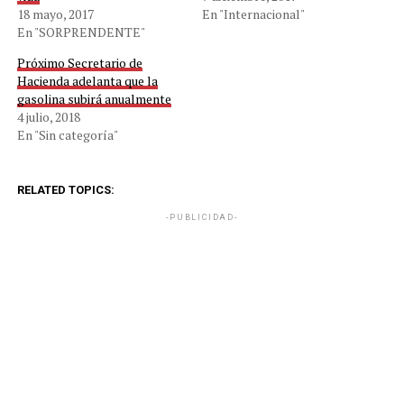
18 mayo, 2017
En "Internacional"
En "SORPRENDENTE"
Próximo Secretario de
Hacienda adelanta que la
gasolina subirá anualmente
4 julio, 2018
En "Sin categoría"
RELATED TOPICS:
-PUBLICIDAD-