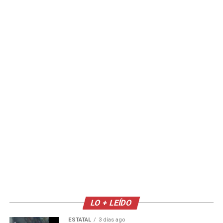
LO + LEÍDO
ESTATAL
3 días ago