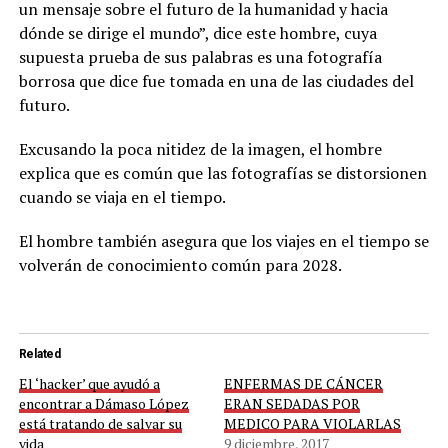
un mensaje sobre el futuro de la humanidad y hacia
dónde se dirige el mundo”, dice este hombre, cuya
supuesta prueba de sus palabras es una fotografía
borrosa que dice fue tomada en una de las ciudades del
futuro.
Excusando la poca nitidez de la imagen, el hombre
explica que es común que las fotografías se distorsionen
cuando se viaja en el tiempo.
El hombre también asegura que los viajes en el tiempo se
volverán de conocimiento común para 2028.
Related
El ‘hacker’ que ayudó a
ENFERMAS DE CÁNCER
encontrar a Dámaso López
ERAN SEDADAS POR
está tratando de salvar su
MEDICO PARA VIOLARLAS
vida
9 diciembre, 2017