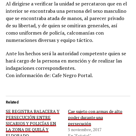
Al dirigirse a verificar la unidad se percataron que en el
interior se encontraba una persona del sexo masculino
que se encontraba atada de manos, al parecer privado
de su libertad, y de quien se omitiran generales, así
como uniformes de policía, calcomanías con
numeraciones diversas y equipo táctico.
Ante los hechos será la autoridad competente quien se
hará cargo de la persona en mención y de realizar las
indagaciones correspondientes.
Con información de: Cafe Negro Portal.
Related
SE REGISTRA BALACERA Y
Cae sujeto con armas de alto
PERSECUCIÓN ENTRE
poder durante una
SICARIOS Y POLICÍAS EN
persecución
LA ZONA DE QUILÁ Y
5 noviembre, 2017
ELDORADO
En "Estatal"