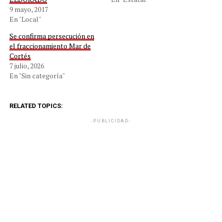
9 mayo, 2017
En "Local"
Se confirma persecución en
el fraccionamiento Mar de
Cortés
7 julio, 2026
En "Sin categoría"
RELATED TOPICS:
-PUBLICIDAD-