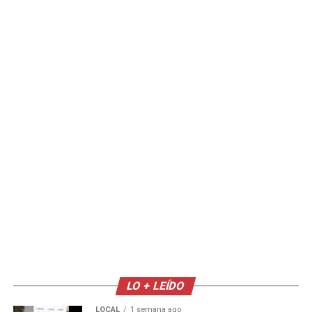
LO + LEÍDO
LOCAL
1 semana ago