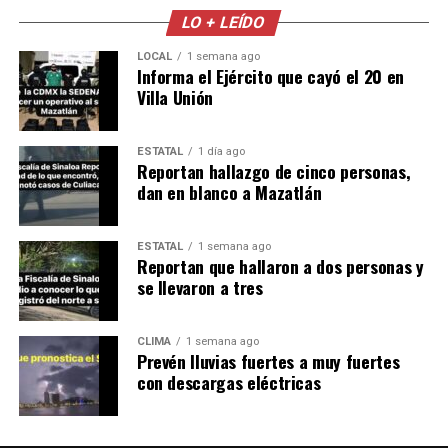
LO + LEÍDO
LOCAL
1 semana ago
Informa el Ejército que cayó el 20 en
Villa Unión
ESTATAL
1 día ago
Reportan hallazgo de cinco personas,
dan en blanco a Mazatlán
ESTATAL
1 semana ago
Reportan que hallaron a dos personas y
se llevaron a tres
CLIMA
1 semana ago
Prevén lluvias fuertes a muy fuertes
con descargas eléctricas