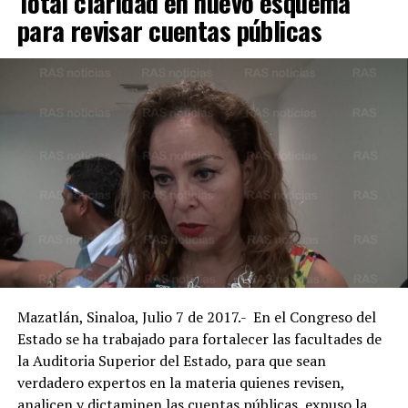
Total claridad en nuevo esquema
para revisar cuentas públicas
Mazatlán, Sinaloa, Julio 7 de 2017.- En el Congreso del
Estado se ha trabajado para fortalecer las facultades de
la Auditoria Superior del Estado, para que sean
verdadero expertos en la materia quienes revisen,
analicen y dictaminen las cuentas públicas, expuso la