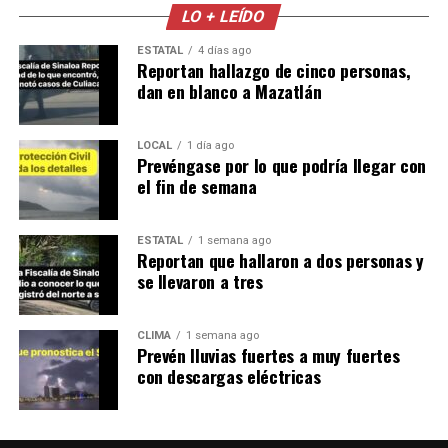
LO + LEÍDO
ESTATAL
4 días ago
Reportan hallazgo de cinco personas,
dan en blanco a Mazatlán
LOCAL
1 día ago
Prevéngase por lo que podría llegar con
el fin de semana
ESTATAL
1 semana ago
Reportan que hallaron a dos personas y
se llevaron a tres
CLIMA
1 semana ago
Prevén lluvias fuertes a muy fuertes
con descargas eléctricas