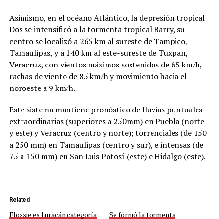
Asimismo, en el océano Atlántico, la depresión tropical
Dos se intensificó a la tormenta tropical Barry, su
centro se localizó a 265 km al sureste de Tampico,
Tamaulipas, y a 140 km al este-sureste de Tuxpan,
Veracruz, con vientos máximos sostenidos de 65 km/h,
rachas de viento de 85 km/h y movimiento hacia el
noroeste a 9 km/h.
Este sistema mantiene pronóstico de lluvias puntuales
extraordinarias (superiores a 250mm) en Puebla (norte
y este) y Veracruz (centro y norte); torrenciales (de 150
a 250 mm) en Tamaulipas (centro y sur), e intensas (de
75 a 150 mm) en San Luis Potosí (este) e Hidalgo (este).
Related
Flossie es huracán categoría
Se formó la tormenta