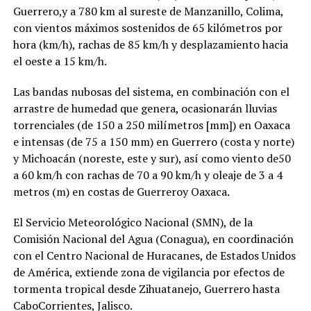
Guerrero,y a 780 km al sureste de Manzanillo, Colima,
con vientos máximos sostenidos de 65 kilómetros por
hora (km/h), rachas de 85 km/h y desplazamiento hacia
el oeste a 15 km/h.
Las bandas nubosas del sistema, en combinación con el
arrastre de humedad que genera, ocasionarán lluvias
torrenciales (de 150 a 250 milímetros [mm]) en Oaxaca
e intensas (de 75 a 150 mm) en Guerrero (costa y norte)
y Michoacán (noreste, este y sur), así como viento de50
a 60 km/h con rachas de 70 a 90 km/h y oleaje de 3 a 4
metros (m) en costas de Guerreroy Oaxaca.
El Servicio Meteorológico Nacional (SMN), de la
Comisión Nacional del Agua (Conagua), en coordinación
con el Centro Nacional de Huracanes, de Estados Unidos
de América, extiende zona de vigilancia por efectos de
tormenta tropical desde Zihuatanejo, Guerrero hasta
CaboCorrientes, Jalisco.