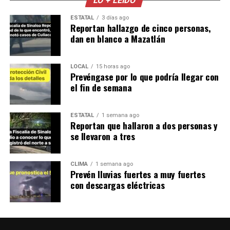
LO + LEÍDO
ESTATAL
3 días ago
Reportan hallazgo de cinco personas,
dan en blanco a Mazatlán
LOCAL
15 horas ago
Prevéngase por lo que podría llegar con
el fin de semana
ESTATAL
1 semana ago
Reportan que hallaron a dos personas y
se llevaron a tres
CLIMA
1 semana ago
Prevén lluvias fuertes a muy fuertes
con descargas eléctricas