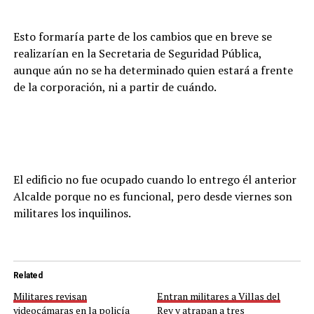
Esto formaría parte de los cambios que en breve se
realizarían en la Secretaria de Seguridad Pública,
aunque aún no se ha determinado quien estará a frente
de la corporación, ni a partir de cuándo.
El edificio no fue ocupado cuando lo entrego él anterior
Alcalde porque no es funcional, pero desde viernes son
militares los inquilinos.
Related
Militares revisan
Entran militares a Villas del
videocámaras en la policía
Rey y atrapan a tres