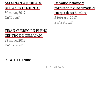
ASESINAN A JUBILADO
De varios balazos y
DEL AYUNTAMIENTO
torturado fue localizado el
30 mayo, 2017
cuerpo de un hombre
En "Local"
5 febrero, 2017
En "Estatal"
TIRAN CUERPO EN PLENO
CENTRO DE CULIACÁN
28 mayo, 2017
En "Estatal"
RELATED TOPICS:
-PUBLICIDAD-