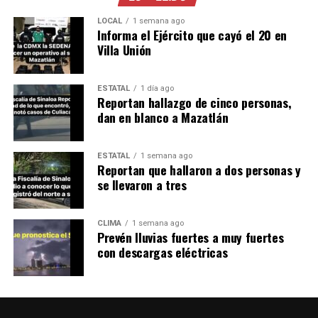
LOCAL
1 semana ago
Informa el Ejército que cayó el 20 en
Villa Unión
ESTATAL
1 día ago
Reportan hallazgo de cinco personas,
dan en blanco a Mazatlán
ESTATAL
1 semana ago
Reportan que hallaron a dos personas y
se llevaron a tres
CLIMA
1 semana ago
Prevén lluvias fuertes a muy fuertes
con descargas eléctricas