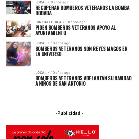
LOCAL
9 años ago
RECUPERAN BOMBEROS VETERANOS LA BOMBA
ROBADA
SIN CATEGORÍA
10 años ago
PIDEN BOMBEROS VETERANOS APOYO AL
AYUNTAMIENTO
LOCAL
10 años ago
BOMBEROS VETERANOS SON REYES MAGOS EN
LA UNIVERSO
LOCAL
10 años ago
BOMBEROS VETERANOS ADELANTAN SU NAVIDAD
A NIÑOS DE SAN ANTONIO
-Publicidad -