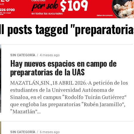
ll posts tagged "preparatoria
SIN CATEGORÍA
4 meses ago
Hay nuevos espacios en campo de
preparatorias de la UAS
MAZATLÁN,SIN.,18 ABRIL 2026.-A petición de los
estudiantes de la Universidad Autónoma de
Sinaloa, en el campus “Rodolfo Tuirán Gutiérrez”
que engloba las preparatorias “Rubén Jaramillo”,
“Mazatlán”...
SIN CATEGORÍA
6 meses ago