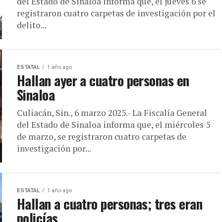
del Estado de Sinaloa informa que, el jueves 6 se
registraron cuatro carpetas de investigación por el
delito...
ESTATAL
1 año ago
Hallan ayer a cuatro personas en
Sinaloa
Culiacán, Sin., 6 marzo 2025.- La Fiscalía General
del Estado de Sinaloa informa que, el miércoles 5
de marzo, se registraron cuatro carpetas de
investigación por...
ESTATAL
1 año ago
Hallan a cuatro personas; tres eran
policías