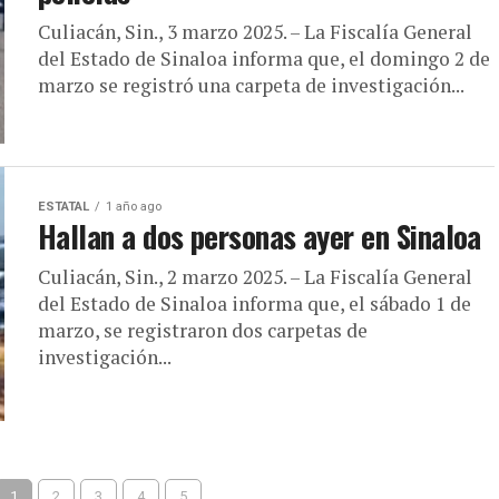
Culiacán, Sin., 3 marzo 2025. – La Fiscalía General
del Estado de Sinaloa informa que, el domingo 2 de
marzo se registró una carpeta de investigación...
ESTATAL
1 año ago
Hallan a dos personas ayer en Sinaloa
Culiacán, Sin., 2 marzo 2025. – La Fiscalía General
del Estado de Sinaloa informa que, el sábado 1 de
marzo, se registraron dos carpetas de
investigación...
1
2
3
4
5