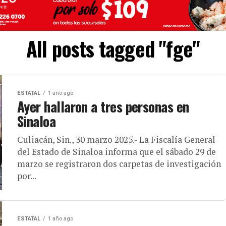
All posts tagged "fge"
ESTATAL
1 año ago
Ayer hallaron a tres personas en
Sinaloa
Culiacán, Sin., 30 marzo 2025.- La Fiscalía General
del Estado de Sinaloa informa que el sábado 29 de
marzo se registraron dos carpetas de investigación
por...
ESTATAL
1 año ago