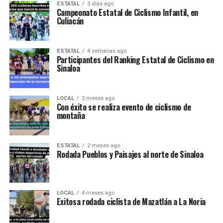
ESTATAL
3 días ago
Campeonato Estatal de Ciclismo Infantil, en
Culiacán
ESTATAL
4 semanas ago
Participantes del Ranking Estatal de Ciclismo en
Sinaloa
LOCAL
2 meses ago
Con éxito se realiza evento de ciclismo de
montaña
ESTATAL
2 meses ago
Rodada Pueblos y Paisajes al norte de Sinaloa
LOCAL
4 meses ago
Exitosa rodada ciclista de Mazatlán a La Noria