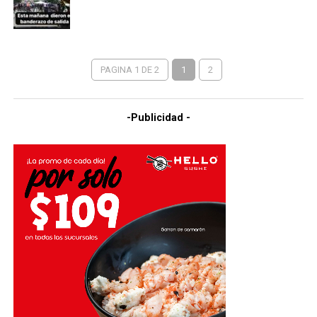
PAGINA 1 DE 2
1
2
-Publicidad -