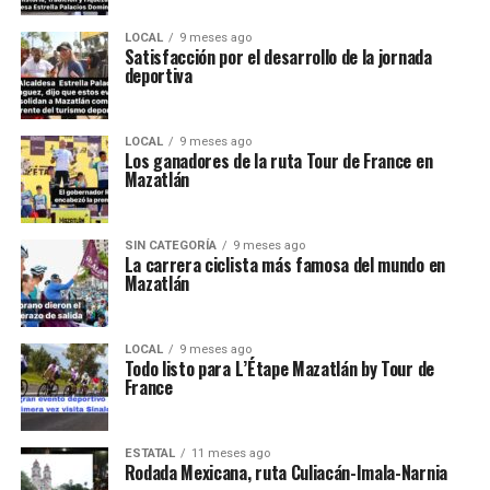
LOCAL
9 meses ago
Satisfacción por el desarrollo de la jornada
deportiva
LOCAL
9 meses ago
Los ganadores de la ruta Tour de France en
Mazatlán
SIN CATEGORÍA
9 meses ago
La carrera ciclista más famosa del mundo en
Mazatlán
LOCAL
9 meses ago
Todo listo para L’Étape Mazatlán by Tour de
France
ESTATAL
11 meses ago
Rodada Mexicana, ruta Culiacán-Imala-Narnia