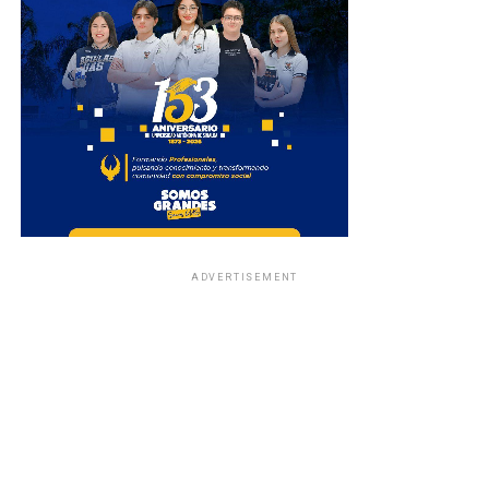
ADVERTISEMENT