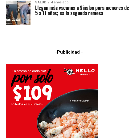
SALUD
4 años ago
Llegan más vacunas a Sinaloa para menores de
5 a 11 años; es la segunda remesa
-Publicidad -