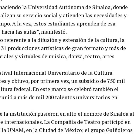
á haciendo la Universidad Autónoma de Sinaloa, donde
alizan su servicio social y atienden las necesidades y
mpo. A la vez, estos estudiantes aprenden de esa
hacia las aulas”, manifestó.
 referente a la difusión y extensión de la cultura, la
 31 producciones artísticas de gran formato y más de
iales y virtuales de música, danza, teatro, artes
tival Internacional Universitario de la Cultura
es y obtuvo, por primera vez, un subsidio de 750 mil
ultura federal. En este marco se celebró también el
eunió a más de mil 200 talentos universitarios en
e la institución pusieron en alto el nombre de Sinaloa al
 e internacionales. La Compañía de Teatro participó en
de la UNAM, en la Ciudad de México; el grupo Guiñoleros