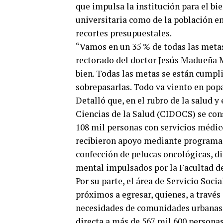
que impulsa la institución para el bi
universitaria como de la población en
recortes presupuestales.
“Vamos en un 35 % de todas las metas 
rectorado del doctor Jesús Madueña
bien. Todas las metas se están cumpl
sobrepasarlas. Todo va viento en popa
Detalló que, en el rubro de la salud y
Ciencias de la Salud (CIDOCS) se con
108 mil personas con servicios médic
recibieron apoyo mediante programas 
confección de pelucas oncológicas, d
mental impulsados por la Facultad d
Por su parte, el área de Servicio Soc
próximos a egresar, quienes, a través
necesidades de comunidades urbanas y
directa a más de 567 mil 600 personas