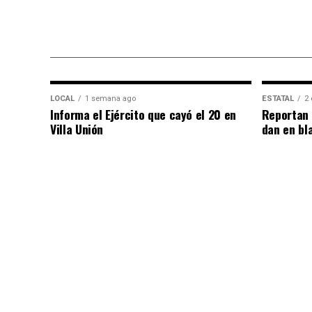
LOCAL
1 semana ago
ESTATAL
2 
Informa el Ejército que cayó el 20 en
Reportan 
Villa Unión
dan en bl