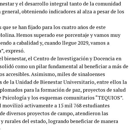
enestar y el desarrollo integral tanto de la comunidad
 general, obteniendo indicadores al alza a pesar de los
que se han fijado para los cuatro años de este
 Molina. Hemos superado ese porcentaje y vamos muy
iendo a cabalidad y, cuando llegue 2029, vamos a
”, expresó.
 el bienestar, el Centro de Investigación y Docencia en
solidó como un pilar fundamental al beneficiar a más de
os accesibles. Asimismo, miles de sinaloenses
de la Unidad de Bienestar Universitario, entre ellos la
iplomados para la formación de paz, proyectos de salud
e Psicología y los esquemas comunitarios “TEQUIOS”.
ial movilizó activamente a 15 mil 768 estudiantes
 de diversos proyectos de campo, atendieron las
 rurales del estado, logrando beneficiar de manera
.