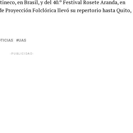
ineco, en Brasil, y del 40.º Festival Rosete Aranda, en
e Proyección Folclórica llevó su repertorio hasta Quito,
TICIAS
UAS
-PUBLICIDAD-