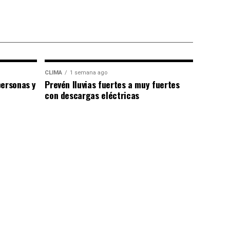
CLIMA
1 semana ago
personas y
Prevén lluvias fuertes a muy fuertes
con descargas eléctricas