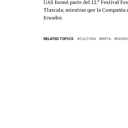
UAS formó parte del 12.º Festival Fest
Tlaxcala; mientras que la Compañía d
Ecuador.
RELATED TOPICS:
CULTURA
META
RASNO