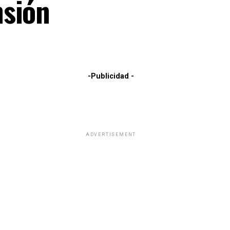
nsión
-Publicidad -
ADVERTISEMENT