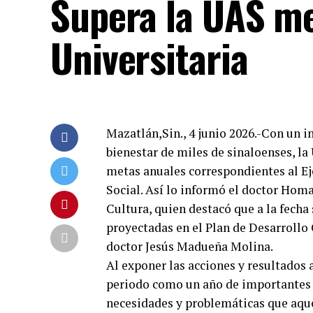
Supera la UAS me
Universitaria
Mazatlán,Sin., 4 junio 2026.-Con un im
bienestar de miles de sinaloenses, l
metas anuales correspondientes al Ej
Social. Así lo informó el doctor Homa
Cultura, quien destacó que a la fecha 
proyectadas en el Plan de Desarrollo 
doctor Jesús Madueña Molina.
Al exponer las acciones y resultados a
periodo como un año de importantes l
necesidades y problemáticas que aqu