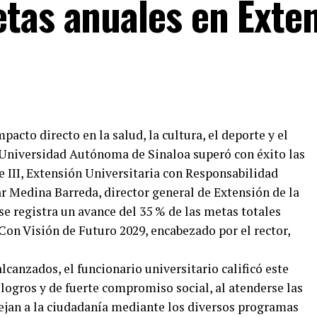
tas anuales en Exte
pacto directo en la salud, la cultura, el deporte y el
a Universidad Autónoma de Sinaloa superó con éxito las
e III, Extensión Universitaria con Responsabilidad
r Medina Barreda, director general de Extensión de la
se registra un avance del 35 % de las metas totales
Con Visión de Futuro 2029, encabezado por el rector,
lcanzados, el funcionario universitario calificó este
ogros y de fuerte compromiso social, al atenderse las
ejan a la ciudadanía mediante los diversos programas