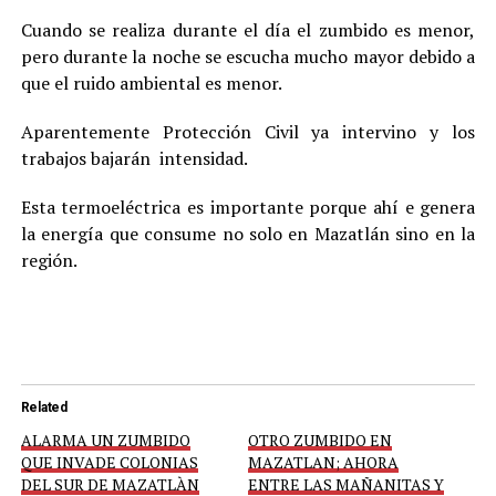
Cuando se realiza durante el día el zumbido es menor,
pero durante la noche se escucha mucho mayor debido a
que el ruido ambiental es menor.
Aparentemente Protección Civil ya intervino y los
trabajos bajarán intensidad.
Esta termoeléctrica es importante porque ahí e genera
la energía que consume no solo en Mazatlán sino en la
región.
Related
ALARMA UN ZUMBIDO
OTRO ZUMBIDO EN
QUE INVADE COLONIAS
MAZATLAN; AHORA
DEL SUR DE MAZATLÀN
ENTRE LAS MAÑANITAS Y