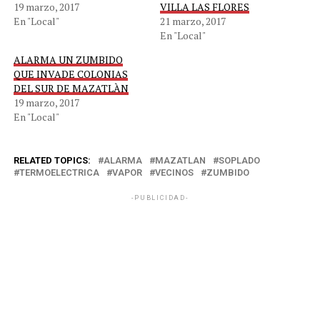
19 marzo, 2017
VILLA LAS FLORES
En "Local"
21 marzo, 2017
En "Local"
ALARMA UN ZUMBIDO
QUE INVADE COLONIAS
DEL SUR DE MAZATLÀN
19 marzo, 2017
En "Local"
RELATED TOPICS:
ALARMA
MAZATLAN
SOPLADO
TERMOELECTRICA
VAPOR
VECINOS
ZUMBIDO
-PUBLICIDAD-