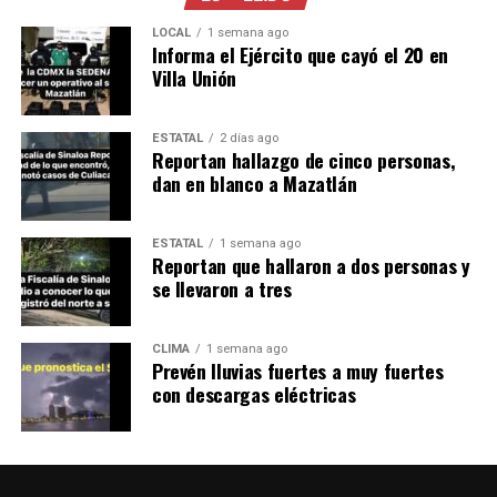
LOCAL
1 semana ago
Informa el Ejército que cayó el 20 en
Villa Unión
ESTATAL
2 días ago
Reportan hallazgo de cinco personas,
dan en blanco a Mazatlán
ESTATAL
1 semana ago
Reportan que hallaron a dos personas y
se llevaron a tres
CLIMA
1 semana ago
Prevén lluvias fuertes a muy fuertes
con descargas eléctricas