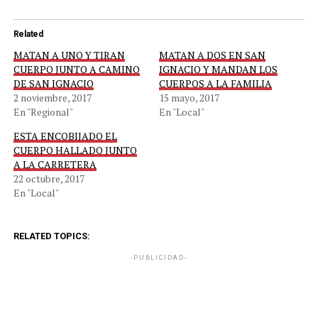
Related
MATAN A UNO Y TIRAN
MATAN A DOS EN SAN
CUERPO JUNTO A CAMINO
IGNACIO Y MANDAN LOS
DE SAN IGNACIO
CUERPOS A LA FAMILIA
2 noviembre, 2017
15 mayo, 2017
En "Regional"
En "Local"
ESTA ENCOBIJADO EL
CUERPO HALLADO JUNTO
A LA CARRETERA
22 octubre, 2017
En "Local"
RELATED TOPICS:
-PUBLICIDAD-