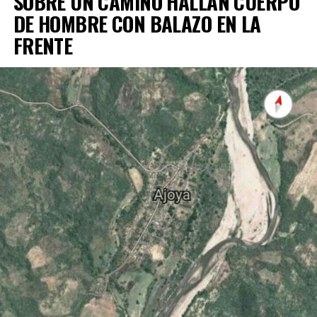
SOBRE UN CAMINO HALLAN CUERPO
DE HOMBRE CON BALAZO EN LA
FRENTE