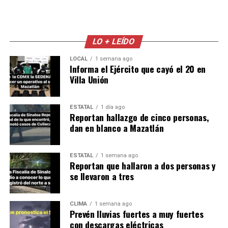
LO + LEÍDO
LOCAL
1 semana ago
Informa el Ejército que cayó el 20 en
Villa Unión
ESTATAL
1 día ago
Reportan hallazgo de cinco personas,
dan en blanco a Mazatlán
ESTATAL
1 semana ago
Reportan que hallaron a dos personas y
se llevaron a tres
CLIMA
1 semana ago
Prevén lluvias fuertes a muy fuertes
con descargas eléctricas