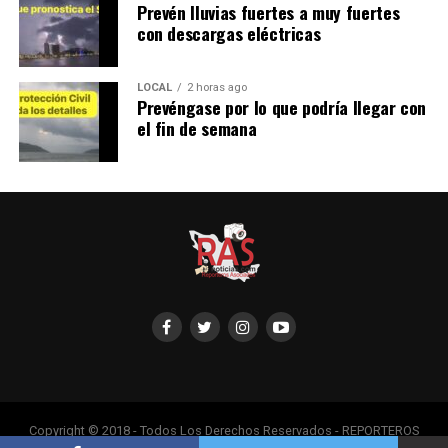
Prevén lluvias fuertes a muy fuertes
con descargas eléctricas
LOCAL
2 horas ago
Prevéngase por lo que podría llegar con
el fin de semana
Copyright © 2018 - Todos Los Derechos Reservados - REPORTEROS
ASOCIADOS, Adaptado por Servipub.