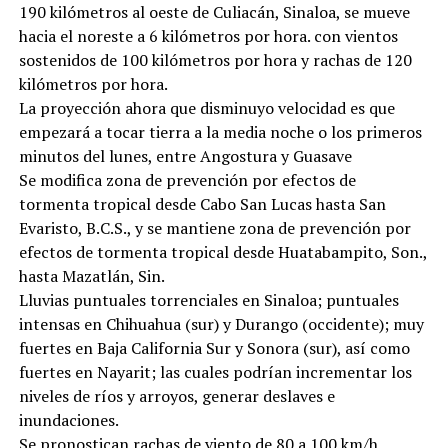
190 kilómetros al oeste de Culiacán, Sinaloa, se mueve
hacia el noreste a 6 kilómetros por hora. con vientos
sostenidos de 100 kilómetros por hora y rachas de 120
kilómetros por hora.
La proyección ahora que disminuyo velocidad es que
empezará a tocar tierra a la media noche o los primeros
minutos del lunes, entre Angostura y Guasave
Se modifica zona de prevención por efectos de
tormenta tropical desde Cabo San Lucas hasta San
Evaristo, B.C.S., y se mantiene zona de prevención por
efectos de tormenta tropical desde Huatabampito, Son.,
hasta Mazatlán, Sin.
Lluvias puntuales torrenciales en Sinaloa; puntuales
intensas en Chihuahua (sur) y Durango (occidente); muy
fuertes en Baja California Sur y Sonora (sur), así como
fuertes en Nayarit; las cuales podrían incrementar los
niveles de ríos y arroyos, generar deslaves e
inundaciones.
Se pronostican rachas de viento de 80 a 100 km/h,