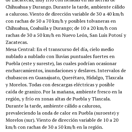
Chihuahua y Durango. Durante la tarde, ambiente cálido
a caluroso. Viento de dirección variable de 30 a 40 km/h
con rachas de 50 a 70 km/h y posibles tolvaneras en
Chihuahua, Coahuila y Durango; de 10 a 20 km/h con
rachas de 30 a 50 km/h en Nuevo León, San Luis Potosí y
Zacatecas.
Mesa Central: En el transcurso del día, cielo medio
nublado a nublado con lluvias puntuales fuertes en
Puebla (este y sureste), las cuales podrían ocasionar
encharcamientos, inundaciones y deslaves. Intervalos de
chubascos en Guanajuato, Querétaro, Hidalgo, Tlaxcala
y Morelos. Todas con descargas eléctricas y posible
caída de granizo. Por la mañana, ambiente fresco en la
región, y frío en zonas altas de Puebla y Tlaxcala.
Durante la tarde, ambiente cálido a caluroso,
prevaleciendo la onda de calor en Puebla (suroeste) y
Morelos (sur). Viento de dirección variable de 10 a 20
km/h con rachas de 30 a 50 km/h en la región.