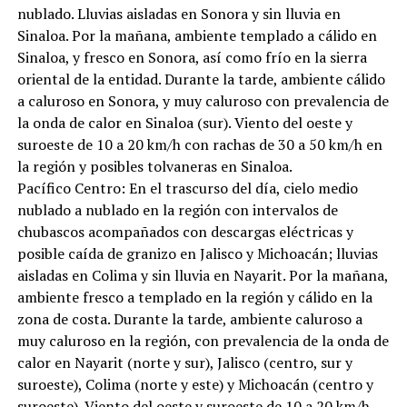
nublado. Lluvias aisladas en Sonora y sin lluvia en
Sinaloa. Por la mañana, ambiente templado a cálido en
Sinaloa, y fresco en Sonora, así como frío en la sierra
oriental de la entidad. Durante la tarde, ambiente cálido
a caluroso en Sonora, y muy caluroso con prevalencia de
la onda de calor en Sinaloa (sur). Viento del oeste y
suroeste de 10 a 20 km/h con rachas de 30 a 50 km/h en
la región y posibles tolvaneras en Sinaloa.
Pacífico Centro: En el trascurso del día, cielo medio
nublado a nublado en la región con intervalos de
chubascos acompañados con descargas eléctricas y
posible caída de granizo en Jalisco y Michoacán; lluvias
aisladas en Colima y sin lluvia en Nayarit. Por la mañana,
ambiente fresco a templado en la región y cálido en la
zona de costa. Durante la tarde, ambiente caluroso a
muy caluroso en la región, con prevalencia de la onda de
calor en Nayarit (norte y sur), Jalisco (centro, sur y
suroeste), Colima (norte y este) y Michoacán (centro y
suroeste). Viento del oeste y suroeste de 10 a 20 km/h