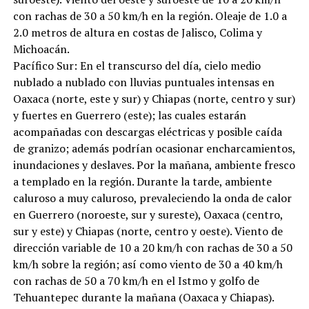
con rachas de 30 a 50 km/h en la región. Oleaje de 1.0 a
2.0 metros de altura en costas de Jalisco, Colima y
Michoacán.
Pacífico Sur: En el transcurso del día, cielo medio
nublado a nublado con lluvias puntuales intensas en
Oaxaca (norte, este y sur) y Chiapas (norte, centro y sur)
y fuertes en Guerrero (este); las cuales estarán
acompañadas con descargas eléctricas y posible caída
de granizo; además podrían ocasionar encharcamientos,
inundaciones y deslaves. Por la mañana, ambiente fresco
a templado en la región. Durante la tarde, ambiente
caluroso a muy caluroso, prevaleciendo la onda de calor
en Guerrero (noroeste, sur y sureste), Oaxaca (centro,
sur y este) y Chiapas (norte, centro y oeste). Viento de
dirección variable de 10 a 20 km/h con rachas de 30 a 50
km/h sobre la región; así como viento de 30 a 40 km/h
con rachas de 50 a 70 km/h en el Istmo y golfo de
Tehuantepec durante la mañana (Oaxaca y Chiapas).