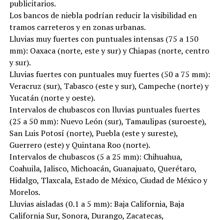
publicitarios.
Los bancos de niebla podrían reducir la visibilidad en
tramos carreteros y en zonas urbanas.
Lluvias muy fuertes con puntuales intensas (75 a 150
mm): Oaxaca (norte, este y sur) y Chiapas (norte, centro
y sur).
Lluvias fuertes con puntuales muy fuertes (50 a 75 mm):
Veracruz (sur), Tabasco (este y sur), Campeche (norte) y
Yucatán (norte y oeste).
Intervalos de chubascos con lluvias puntuales fuertes
(25 a 50 mm): Nuevo León (sur), Tamaulipas (suroeste),
San Luis Potosí (norte), Puebla (este y sureste),
Guerrero (este) y Quintana Roo (norte).
Intervalos de chubascos (5 a 25 mm): Chihuahua,
Coahuila, Jalisco, Michoacán, Guanajuato, Querétaro,
Hidalgo, Tlaxcala, Estado de México, Ciudad de México y
Morelos.
Lluvias aisladas (0.1 a 5 mm): Baja California, Baja
California Sur, Sonora, Durango, Zacatecas,