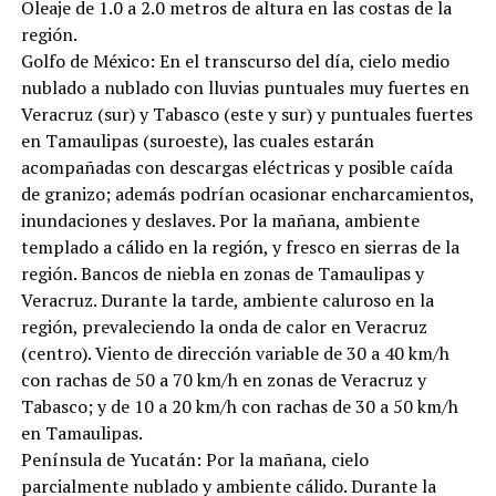
Oleaje de 1.0 a 2.0 metros de altura en las costas de la
región.
Golfo de México: En el transcurso del día, cielo medio
nublado a nublado con lluvias puntuales muy fuertes en
Veracruz (sur) y Tabasco (este y sur) y puntuales fuertes
en Tamaulipas (suroeste), las cuales estarán
acompañadas con descargas eléctricas y posible caída
de granizo; además podrían ocasionar encharcamientos,
inundaciones y deslaves. Por la mañana, ambiente
templado a cálido en la región, y fresco en sierras de la
región. Bancos de niebla en zonas de Tamaulipas y
Veracruz. Durante la tarde, ambiente caluroso en la
región, prevaleciendo la onda de calor en Veracruz
(centro). Viento de dirección variable de 30 a 40 km/h
con rachas de 50 a 70 km/h en zonas de Veracruz y
Tabasco; y de 10 a 20 km/h con rachas de 30 a 50 km/h
en Tamaulipas.
Península de Yucatán: Por la mañana, cielo
parcialmente nublado y ambiente cálido. Durante la