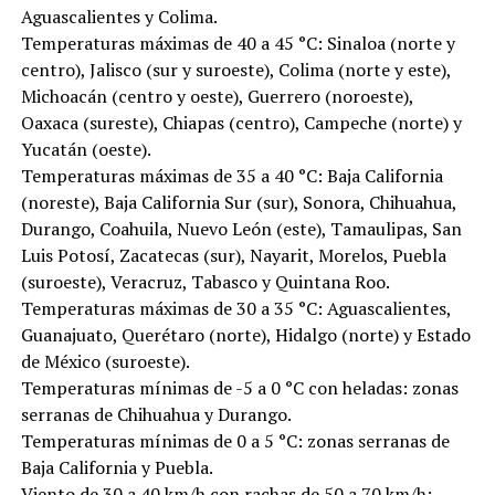
Aguascalientes y Colima.
Temperaturas máximas de 40 a 45 °C: Sinaloa (norte y
centro), Jalisco (sur y suroeste), Colima (norte y este),
Michoacán (centro y oeste), Guerrero (noroeste),
Oaxaca (sureste), Chiapas (centro), Campeche (norte) y
Yucatán (oeste).
Temperaturas máximas de 35 a 40 °C: Baja California
(noreste), Baja California Sur (sur), Sonora, Chihuahua,
Durango, Coahuila, Nuevo León (este), Tamaulipas, San
Luis Potosí, Zacatecas (sur), Nayarit, Morelos, Puebla
(suroeste), Veracruz, Tabasco y Quintana Roo.
Temperaturas máximas de 30 a 35 °C: Aguascalientes,
Guanajuato, Querétaro (norte), Hidalgo (norte) y Estado
de México (suroeste).
Temperaturas mínimas de -5 a 0 °C con heladas: zonas
serranas de Chihuahua y Durango.
Temperaturas mínimas de 0 a 5 °C: zonas serranas de
Baja California y Puebla.
Viento de 30 a 40 km/h con rachas de 50 a 70 km/h: