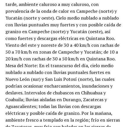
tarde, ambiente caluroso a muy caluroso, con
prevalencia de la onda de calor en Campeche (norte) y
Yucatán (norte y oeste). Cielo medio nublado a nublado
con lluvias puntuales muy fuertes y con posible caída de
granizo en Campeche (norte) y Yucatán (oeste), así
como fuertes y descargas eléctricas en Quintana Roo.
Viento del este y noreste de 30 a 40 km/h con rachas de
50 a 70 km/h en zonas de Campeche y Yucatán; de 10 a
20 km/h con rachas de 30 a 50 km/h en Quintana Roo.
Mesa del Norte: En el transcurso del día, cielo medio
nublado a nublado con lluvias puntuales fuertes en
Nuevo León (sur) y San Luis Potosí (norte), las cuales
podrían ocasionar encharcamientos, inundaciones y
deslaves. Intervalos de chubascos en Chihuahua y
Coahuila; lluvias aisladas en Durango, Zacatecas y
Aguascalientes; todas las lluvias con descargas
eléctricas y posible caída de granizo. Por la mañana,
ambiente fresco a templado en la región; frío en sierras
de Zacatecas, muy frío con heladas en las sierras de