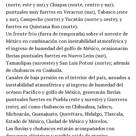
(norte, este y sur) y Chiapas (norte, centro y sur);
puntuales muy fuertes en Veracruz (sur), Tabasco (este
y sur), Campeche (norte) y Yucatán (norte y oeste); y
fuertes en Quintana Roo (norte).
Un frente frío (fuera de temporada) sobre el noreste de
México en combinación con inestabilidad atmosférica y
el ingreso de humedad del golfo de México, ocasionarán
lluvias puntuales fuertes en Nuevo León (sur),
Tamaulipas (suroeste) y San Luis Potosí (norte); además
de chubascos en Coahuila.
Canales de baja presión en el interior del país, aunados a
inestabilidad atmosférica y al ingreso de humedad del
océano Pacífico y golfo de México, generarán lluvias
puntuales fuertes en Puebla (este y sureste) y Guerrero
(este), así como chubascos en Chihuahua, Jalisco,
Michoacán, Guanajuato, Querétaro, Hidalgo, Tlaxcala,
Estado de México, Ciudad de México y Morelos.
Las lluvias y chubascos estarán acompañados con
descargas eléctricas y posible caída de granizo.