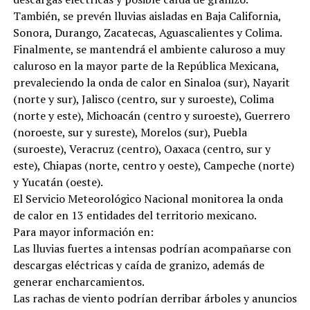
También, se prevén lluvias aisladas en Baja California,
Sonora, Durango, Zacatecas, Aguascalientes y Colima.
Finalmente, se mantendrá el ambiente caluroso a muy
caluroso en la mayor parte de la República Mexicana,
prevaleciendo la onda de calor en Sinaloa (sur), Nayarit
(norte y sur), Jalisco (centro, sur y suroeste), Colima
(norte y este), Michoacán (centro y suroeste), Guerrero
(noroeste, sur y sureste), Morelos (sur), Puebla
(suroeste), Veracruz (centro), Oaxaca (centro, sur y
este), Chiapas (norte, centro y oeste), Campeche (norte)
y Yucatán (oeste).
El Servicio Meteorológico Nacional monitorea la onda
de calor en 13 entidades del territorio mexicano.
Para mayor información en:
Las lluvias fuertes a intensas podrían acompañarse con
descargas eléctricas y caída de granizo, además de
generar encharcamientos.
Las rachas de viento podrían derribar árboles y anuncios