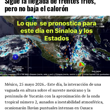
Sigue la llegada de frentes fríos,
pero no baja el calorón
México, 25 mayo 2026..-Este día, la interacción de una
vaguada en altura sobre el sureste mexicano y la
península de Yucatán con la aproximación de la onda
tropical número 2, aunados a inestabilidad atmosférica,
ocasionarán lluvias puntuales intensas en Oaxaca