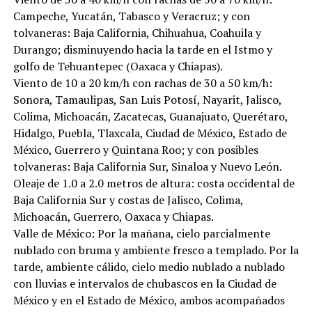
Campeche, Yucatán, Tabasco y Veracruz; y con
tolvaneras: Baja California, Chihuahua, Coahuila y
Durango; disminuyendo hacia la tarde en el Istmo y
golfo de Tehuantepec (Oaxaca y Chiapas).
Viento de 10 a 20 km/h con rachas de 30 a 50 km/h:
Sonora, Tamaulipas, San Luis Potosí, Nayarit, Jalisco,
Colima, Michoacán, Zacatecas, Guanajuato, Querétaro,
Hidalgo, Puebla, Tlaxcala, Ciudad de México, Estado de
México, Guerrero y Quintana Roo; y con posibles
tolvaneras: Baja California Sur, Sinaloa y Nuevo León.
Oleaje de 1.0 a 2.0 metros de altura: costa occidental de
Baja California Sur y costas de Jalisco, Colima,
Michoacán, Guerrero, Oaxaca y Chiapas.
Valle de México: Por la mañana, cielo parcialmente
nublado con bruma y ambiente fresco a templado. Por la
tarde, ambiente cálido, cielo medio nublado a nublado
con lluvias e intervalos de chubascos en la Ciudad de
México y en el Estado de México, ambos acompañados