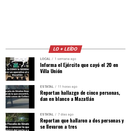
LO + LEÍDO
LOCAL
1 semana ago
Informa el Ejército que cayó el 20 en
Villa Unión
ESTATAL
11 horas ago
Reportan hallazgo de cinco personas,
dan en blanco a Mazatlán
ESTATAL
7 días ago
Reportan que hallaron a dos personas y
se llevaron a tres