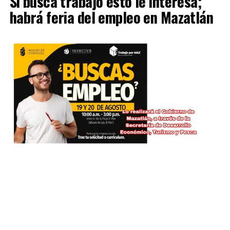
Si busca trabajo esto le interesa;
habrá feria del empleo en Mazatlán