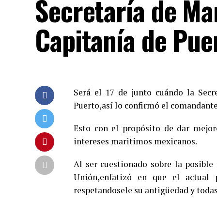
Secretaría de Ma
Capitanía de Pue
Será el 17 de junto cuándo la Sec
Puerto,así lo confirmó el comandant
Esto con el propósito de dar mejor
intereses maritimos mexicanos.
Al ser cuestionado sobre la posible 
Unión,enfatizó en que el actual 
respetandosele su antigüedad y todas