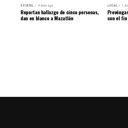
ESTATAL
4 días ago
LOCAL
1 dí
Reportan hallazgo de cinco personas,
Prevéngas
dan en blanco a Mazatlán
con el fi