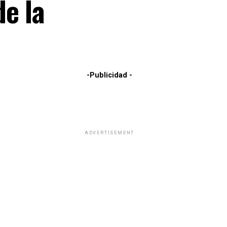
e la
-Publicidad -
ADVERTISEMENT