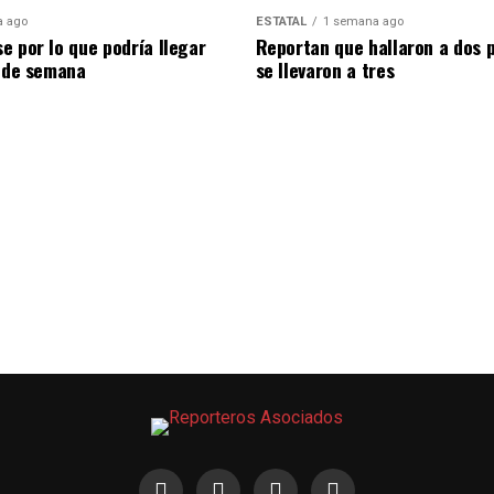
a ago
ESTATAL
1 semana ago
e por lo que podría llegar
Reportan que hallaron a dos 
n de semana
se llevaron a tres