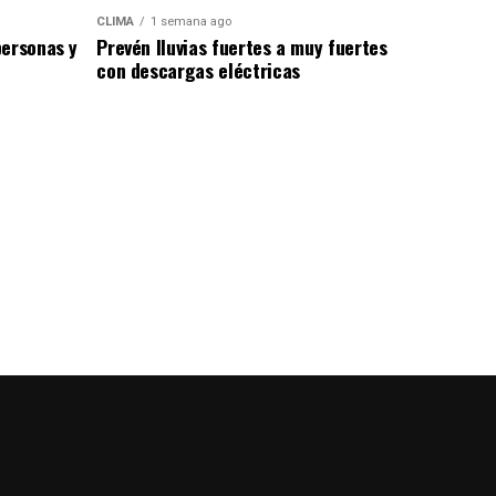
CLIMA
1 semana ago
personas y
Prevén lluvias fuertes a muy fuertes
con descargas eléctricas