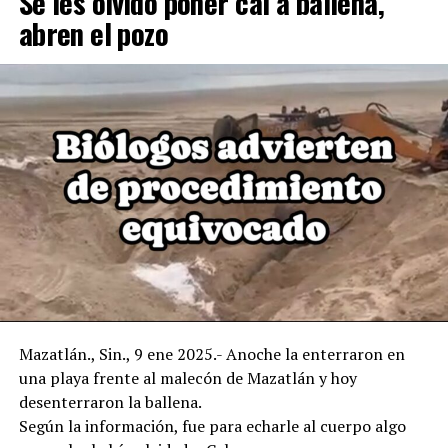
Se les olvidó poner cal a ballena,
abren el pozo
Mazatlán., Sin., 9 ene 2025.- Anoche la enterraron en
una playa frente al malecón de Mazatlán y hoy
desenterraron la ballena.
Según la información, fue para echarle al cuerpo algo