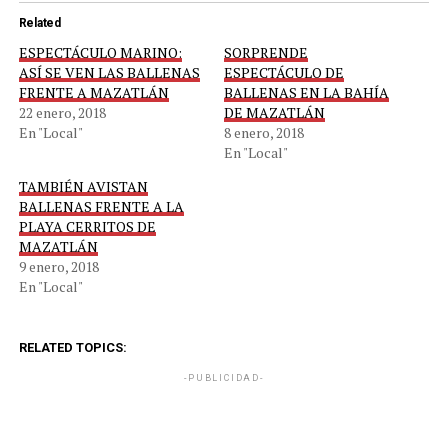
Related
ESPECTÁCULO MARINO:
SORPRENDE
ASÍ SE VEN LAS BALLENAS
ESPECTÁCULO DE
FRENTE A MAZATLÁN
BALLENAS EN LA BAHÍA
22 enero, 2018
DE MAZATLÁN
En "Local"
8 enero, 2018
En "Local"
TAMBIÉN AVISTAN
BALLENAS FRENTE A LA
PLAYA CERRITOS DE
MAZATLÁN
9 enero, 2018
En "Local"
RELATED TOPICS:
-PUBLICIDAD-