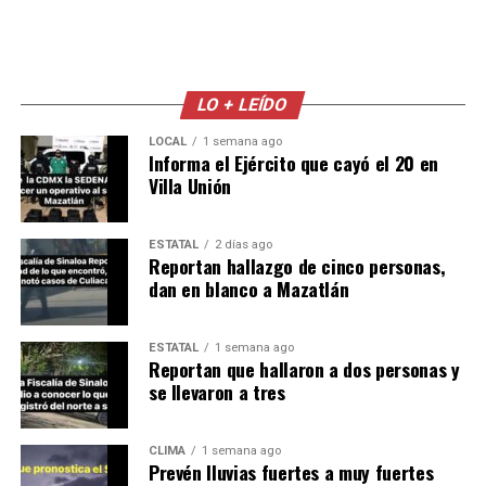
LO + LEÍDO
LOCAL
1 semana ago
Informa el Ejército que cayó el 20 en
Villa Unión
ESTATAL
2 días ago
Reportan hallazgo de cinco personas,
dan en blanco a Mazatlán
ESTATAL
1 semana ago
Reportan que hallaron a dos personas y
se llevaron a tres
CLIMA
1 semana ago
Prevén lluvias fuertes a muy fuertes