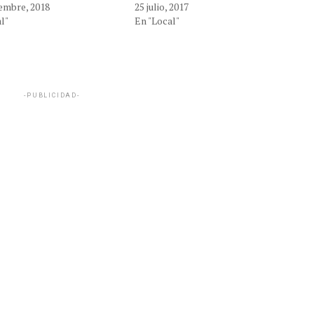
embre, 2018
25 julio, 2017
l"
En "Local"
-PUBLICIDAD-