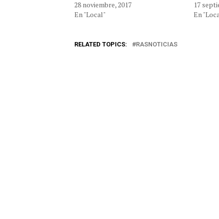
28 noviembre, 2017
17 septi
En "Local"
En "Loca
RELATED TOPICS:
RASNOTICIAS