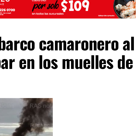
 barco camaronero al
r en los muelles de