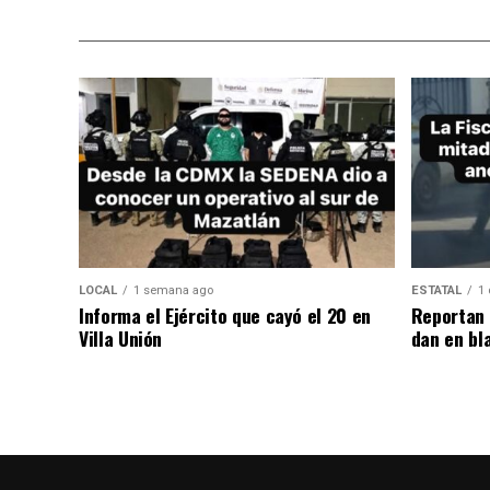
LOCAL
1 semana ago
ESTATAL
1 
Informa el Ejército que cayó el 20 en
Reportan 
Villa Unión
dan en bl