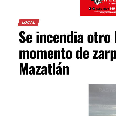
LOCAL
Se incendia otro
momento de zarpa
Mazatlán