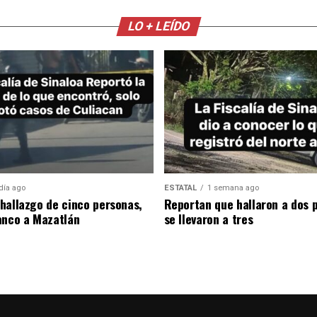
LO + LEÍDO
día ago
ESTATAL
1 semana ago
hallazgo de cinco personas,
Reportan que hallaron a dos 
anco a Mazatlán
se llevaron a tres