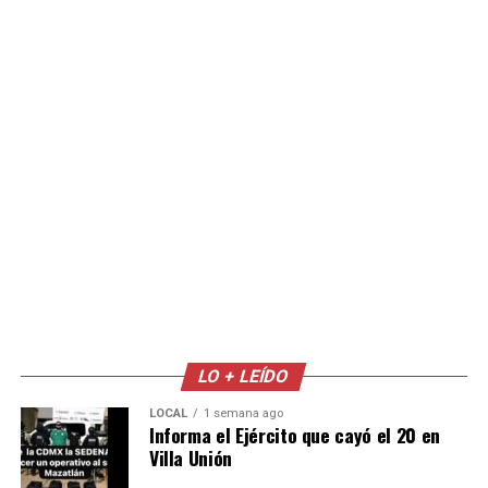
LO + LEÍDO
LOCAL
1 semana ago
Informa el Ejército que cayó el 20 en
Villa Unión