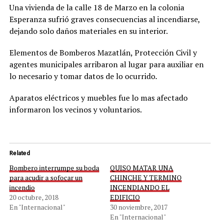
Una vivienda de la calle 18 de Marzo en la colonia
Esperanza sufrió graves consecuencias al incendiarse,
dejando solo daños materiales en su interior.
Elementos de Bomberos Mazatlán, Protección Civil y
agentes municipales arribaron al lugar para auxiliar en
lo necesario y tomar datos de lo ocurrido.
Aparatos eléctricos y muebles fue lo mas afectado
informaron los vecinos y voluntarios.
Related
Bombero interrumpe su boda
QUISO MATAR UNA
para acudir a sofocar un
CHINCHE Y TERMINO
incendio
INCENDIANDO EL
20 octubre, 2018
EDIFICIO
En "Internacional"
30 noviembre, 2017
En "Internacional"