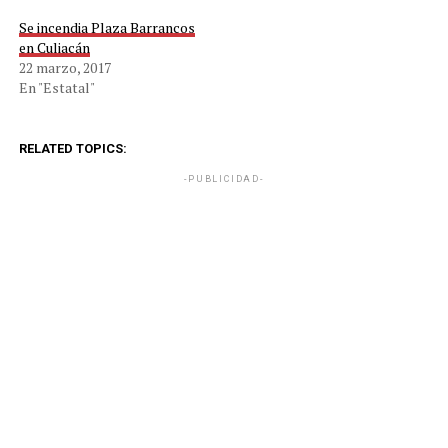
Se incendia Plaza Barrancos
en Culiacán
22 marzo, 2017
En "Estatal"
RELATED TOPICS:
-PUBLICIDAD-