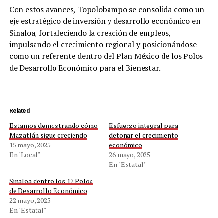
Con estos avances, Topolobampo se consolida como un
eje estratégico de inversión y desarrollo económico en
Sinaloa, fortaleciendo la creación de empleos,
impulsando el crecimiento regional y posicionándose
como un referente dentro del Plan México de los Polos
de Desarrollo Económico para el Bienestar.
Related
Estamos demostrando cómo
Esfuerzo integral para
Mazatlán sigue creciendo
detonar el crecimiento
15 mayo, 2025
económico
En "Local"
26 mayo, 2025
En "Estatal"
Sinaloa dentro los 13 Polos
de Desarrollo Económico
22 mayo, 2025
En "Estatal"