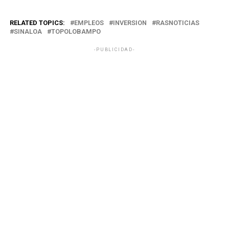
RELATED TOPICS:
EMPLEOS
INVERSION
RASNOTICIAS
SINALOA
TOPOLOBAMPO
-PUBLICIDAD-