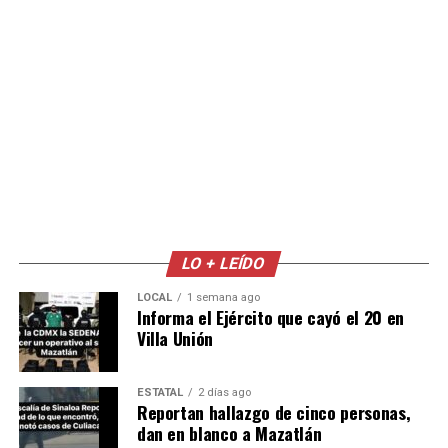
LO + LEÍDO
LOCAL
1 semana ago
Informa el Ejército que cayó el 20 en
Villa Unión
ESTATAL
2 días ago
Reportan hallazgo de cinco personas,
dan en blanco a Mazatlán