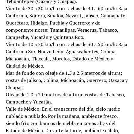
Tehuantepec (Oaxaca y Chiapas).
Viento de 20 a 30 km/h con rachas de 40 a 60 km/h: Baja
California, Sonora, Sinaloa, Nayarit, Jalisco, Guanajuato,
Querétaro, Hidalgo, Puebla y Guerrero; y de
componente norte: Tamaulipas, Veracruz, Tabasco,
Campeche, Yucatán y Quintana Roo.
Viento de 10 a 20 km/h con rachas de 30 a 50 km/h: Baja
California Sur, Nuevo León, Aguascalientes, Colima,
Michoacán, Tlaxcala, Morelos, Estado de México y
Ciudad de México.
Mar de fondo con oleaje de 1.5 a 2.5 metros de altura:
costas de Jalisco, Colima, Michoacán, Guerrero, Oaxaca y
Chiapas.
Oleaje de 1.0 a 2.0 metros de altura: costas de Tabasco,
Campeche y Yucatán.
Valle de México: En el transcurso del día, cielo medio
nublado a nublado. Por la mañana, ambiente fresco,
siendo frío con bancos de niebla en zonas altas del
Estado de México. Durante la tarde, ambiente cálido,