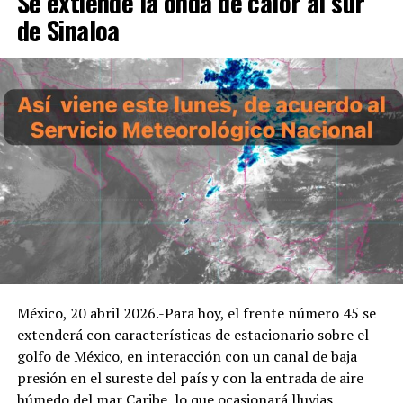
Se extiende la onda de calor al sur
de Sinaloa
México, 20 abril 2026.-Para hoy, el frente número 45 se
extenderá con características de estacionario sobre el
golfo de México, en interacción con un canal de baja
presión en el sureste del país y con la entrada de aire
húmedo del mar Caribe, lo que ocasionará lluvias