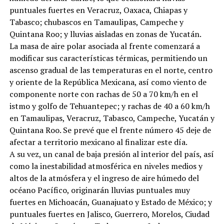
puntuales fuertes en Veracruz, Oaxaca, Chiapas y
Tabasco; chubascos en Tamaulipas, Campeche y
Quintana Roo; y lluvias aisladas en zonas de Yucatán.
La masa de aire polar asociada al frente comenzará a
modificar sus características térmicas, permitiendo un
ascenso gradual de las temperaturas en el norte, centro
y oriente de la República Mexicana, así como viento de
componente norte con rachas de 50 a 70 km/h en el
istmo y golfo de Tehuantepec; y rachas de 40 a 60 km/h
en Tamaulipas, Veracruz, Tabasco, Campeche, Yucatán y
Quintana Roo. Se prevé que el frente número 45 deje de
afectar a territorio mexicano al finalizar este día.
A su vez, un canal de baja presión al interior del país, así
como la inestabilidad atmosférica en niveles medios y
altos de la atmósfera y el ingreso de aire húmedo del
océano Pacífico, originarán lluvias puntuales muy
fuertes en Michoacán, Guanajuato y Estado de México; y
puntuales fuertes en Jalisco, Guerrero, Morelos, Ciudad