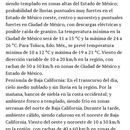
siendo templado en zonas altas del Estado de México;
probabilidad de lluvias puntuales muy fuertes en el
Estado de México (oeste, centro y suroeste) y puntuales
fuertes en Ciudad de México, con descargas eléctricas y
posible caída de granizo. La temperatura mínima en la
Ciudad de México será de 11 a 13 °C y la máxima de 24 a
26 °C. Para Toluca, Edo. Méx., se prevé temperatura
mínima de 10 a 12 °C y máxima de 19 a 21 °C. Viento de
dirección variable de 10 a 20 km/h en la región, con
rachas de 30 a 50 km/h en zonas de Ciudad de México y
Estado de México.
Península de Baja California: En el transcurso del día,
cielo medio nublado y sin lluvia en la región. Por la
mañana, bancos de niebla en la costa occidental; y
ambiente fresco a templado, siendo frío en zonas
serranas del norte de Baja California. Durante la tarde,
ambiente cálido, siendo caluroso en el noreste de Baja
California. Viento del oeste y noroeste de 10 a 30 km/h
en la región, con rachas de 40 a 60 km/h en zonas de