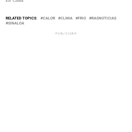
En "Clima"
RELATED TOPICS:
CALOR
CLIMA
FRIO
RASNOTICIAS
SINALOA
-PUBLICIDAD-