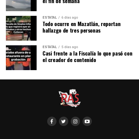
el fin de semana
ESTATAL
6 días ago
Todo ocurre en Mazatlán, reportan
hallazgo de tres personas
ESTATAL
5 días ago
Casi frente a la Fiscalía lo que pasó con
el creador de contenido