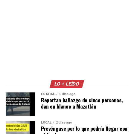
LO + LEÍDO
ESTATAL
5 días ago
Reportan hallazgo de cinco personas,
dan en blanco a Mazatlán
LOCAL
2 días ago
Prevéngase por lo que podría llegar con