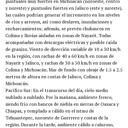
puntuales muy fuertes en Michoacán (noroeste, centro
y noreste) y puntuales fuertes en Jalisco (este y sureste),
las cuales podrían generar el incremento en los niveles
de ríos y arroyos, así como deslaves, inundaciones y
encharcamientos; además, se prevén chubascos en
Colima y lluvias aisladas en zonas de Nayarit. Todas
acompañadas con descargas eléctricas y posible caída
de granizo. Viento de dirección variable de 10 a 30 km/h
en la región, con rachas de 40 a 60 km/h en zonas de
Nayarit y Jalisco, y rachas de 30 a 50 km/h en zonas de
Colima y Michoacán. Mar de fondo con oleaje de 1.5 a 2.5
metros de altura en costas de Jalisco, Colima y
Michoacán.
Pacífico Sur: En el transcurso del día, cielo medio
nublado a nublado. Por la mañana, ambiente fresco,
siendo frío con bancos de niebla en sierras de Oaxaca y
Chiapas, y templado a cálido en el istmo de
Tehuantepec, noroeste de Guerrero y costas de la
región. Durante la tarde, ambiente cálido a caluroso,