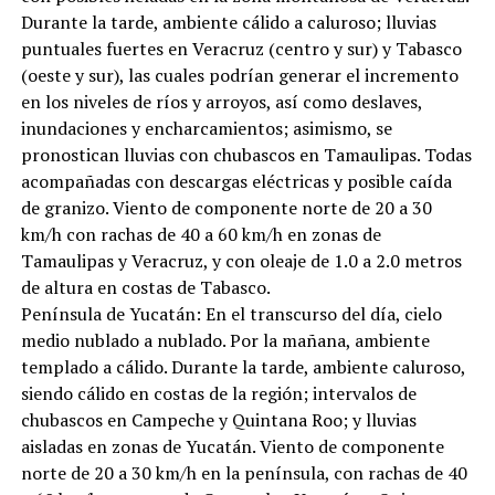
Durante la tarde, ambiente cálido a caluroso; lluvias
puntuales fuertes en Veracruz (centro y sur) y Tabasco
(oeste y sur), las cuales podrían generar el incremento
en los niveles de ríos y arroyos, así como deslaves,
inundaciones y encharcamientos; asimismo, se
pronostican lluvias con chubascos en Tamaulipas. Todas
acompañadas con descargas eléctricas y posible caída
de granizo. Viento de componente norte de 20 a 30
km/h con rachas de 40 a 60 km/h en zonas de
Tamaulipas y Veracruz, y con oleaje de 1.0 a 2.0 metros
de altura en costas de Tabasco.
Península de Yucatán: En el transcurso del día, cielo
medio nublado a nublado. Por la mañana, ambiente
templado a cálido. Durante la tarde, ambiente caluroso,
siendo cálido en costas de la región; intervalos de
chubascos en Campeche y Quintana Roo; y lluvias
aisladas en zonas de Yucatán. Viento de componente
norte de 20 a 30 km/h en la península, con rachas de 40