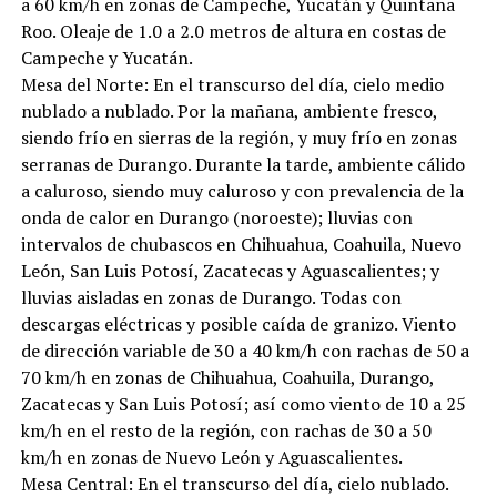
a 60 km/h en zonas de Campeche, Yucatán y Quintana
Roo. Oleaje de 1.0 a 2.0 metros de altura en costas de
Campeche y Yucatán.
Mesa del Norte: En el transcurso del día, cielo medio
nublado a nublado. Por la mañana, ambiente fresco,
siendo frío en sierras de la región, y muy frío en zonas
serranas de Durango. Durante la tarde, ambiente cálido
a caluroso, siendo muy caluroso y con prevalencia de la
onda de calor en Durango (noroeste); lluvias con
intervalos de chubascos en Chihuahua, Coahuila, Nuevo
León, San Luis Potosí, Zacatecas y Aguascalientes; y
lluvias aisladas en zonas de Durango. Todas con
descargas eléctricas y posible caída de granizo. Viento
de dirección variable de 30 a 40 km/h con rachas de 50 a
70 km/h en zonas de Chihuahua, Coahuila, Durango,
Zacatecas y San Luis Potosí; así como viento de 10 a 25
km/h en el resto de la región, con rachas de 30 a 50
km/h en zonas de Nuevo León y Aguascalientes.
Mesa Central: En el transcurso del día, cielo nublado.