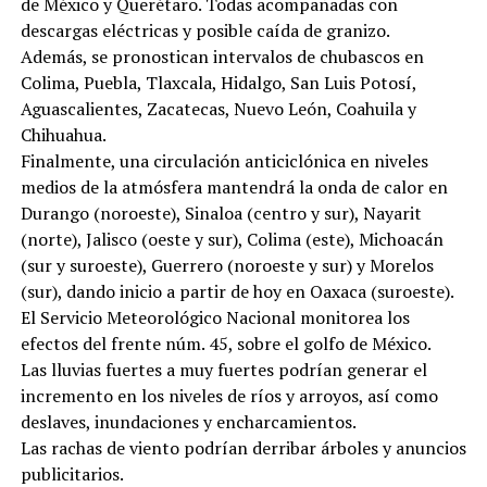
de México y Querétaro. Todas acompañadas con
descargas eléctricas y posible caída de granizo.
Además, se pronostican intervalos de chubascos en
Colima, Puebla, Tlaxcala, Hidalgo, San Luis Potosí,
Aguascalientes, Zacatecas, Nuevo León, Coahuila y
Chihuahua.
Finalmente, una circulación anticiclónica en niveles
medios de la atmósfera mantendrá la onda de calor en
Durango (noroeste), Sinaloa (centro y sur), Nayarit
(norte), Jalisco (oeste y sur), Colima (este), Michoacán
(sur y suroeste), Guerrero (noroeste y sur) y Morelos
(sur), dando inicio a partir de hoy en Oaxaca (suroeste).
El Servicio Meteorológico Nacional monitorea los
efectos del frente núm. 45, sobre el golfo de México.
Las lluvias fuertes a muy fuertes podrían generar el
incremento en los niveles de ríos y arroyos, así como
deslaves, inundaciones y encharcamientos.
Las rachas de viento podrían derribar árboles y anuncios
publicitarios.