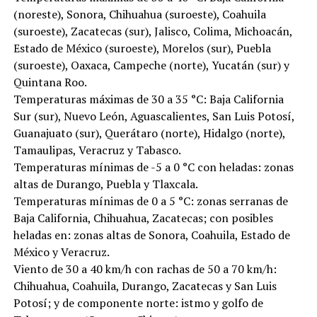
(noreste), Sonora, Chihuahua (suroeste), Coahuila
(suroeste), Zacatecas (sur), Jalisco, Colima, Michoacán,
Estado de México (suroeste), Morelos (sur), Puebla
(suroeste), Oaxaca, Campeche (norte), Yucatán (sur) y
Quintana Roo.
Temperaturas máximas de 30 a 35 °C: Baja California
Sur (sur), Nuevo León, Aguascalientes, San Luis Potosí,
Guanajuato (sur), Querátaro (norte), Hidalgo (norte),
Tamaulipas, Veracruz y Tabasco.
Temperaturas mínimas de -5 a 0 °C con heladas: zonas
altas de Durango, Puebla y Tlaxcala.
Temperaturas mínimas de 0 a 5 °C: zonas serranas de
Baja California, Chihuahua, Zacatecas; con posibles
heladas en: zonas altas de Sonora, Coahuila, Estado de
México y Veracruz.
Viento de 30 a 40 km/h con rachas de 50 a 70 km/h:
Chihuahua, Coahuila, Durango, Zacatecas y San Luis
Potosí; y de componente norte: istmo y golfo de