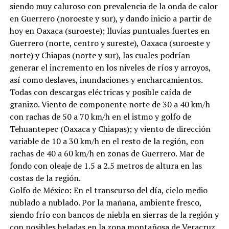
siendo muy caluroso con prevalencia de la onda de calor
en Guerrero (noroeste y sur), y dando inicio a partir de
hoy en Oaxaca (suroeste); lluvias puntuales fuertes en
Guerrero (norte, centro y sureste), Oaxaca (suroeste y
norte) y Chiapas (norte y sur), las cuales podrían
generar el incremento en los niveles de ríos y arroyos,
así como deslaves, inundaciones y encharcamientos.
Todas con descargas eléctricas y posible caída de
granizo. Viento de componente norte de 30 a 40 km/h
con rachas de 50 a 70 km/h en el istmo y golfo de
Tehuantepec (Oaxaca y Chiapas); y viento de dirección
variable de 10 a 30 km/h en el resto de la región, con
rachas de 40 a 60 km/h en zonas de Guerrero. Mar de
fondo con oleaje de 1.5 a 2.5 metros de altura en las
costas de la región.
Golfo de México: En el transcurso del día, cielo medio
nublado a nublado. Por la mañana, ambiente fresco,
siendo frío con bancos de niebla en sierras de la región y
con posibles heladas en la zona montañosa de Veracruz.