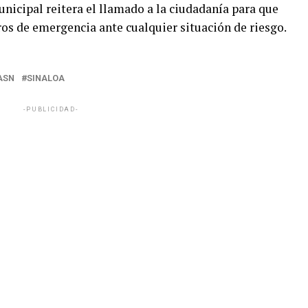
nicipal reitera el llamado a la ciudadanía para que
ros de emergencia ante cualquier situación de riesgo.
ASN
SINALOA
-PUBLICIDAD-