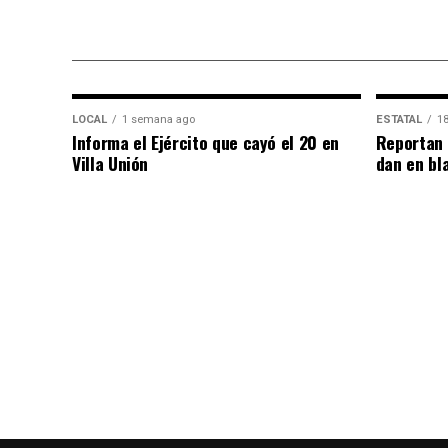
LOCAL
1 semana ago
ESTATAL
18
Informa el Ejército que cayó el 20 en
Reportan 
Villa Unión
dan en bl