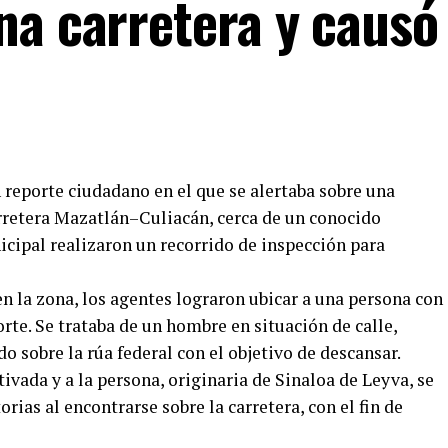
na carretera y causó
 reporte ciudadano en el que se alertaba sobre una
arretera Mazatlán–Culiacán, cerca de un conocido
icipal realizaron un recorrido de inspección para
n la zona, los agentes lograron ubicar a una persona con
porte. Se trataba de un hombre en situación de calle,
o sobre la rúa federal con el objetivo de descansar.
tivada y a la persona, originaria de Sinaloa de Leyva, se
as al encontrarse sobre la carretera, con el fin de