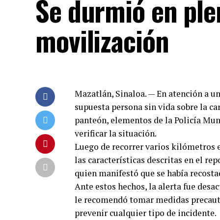
Se durmió en ple
movilización
Mazatlán, Sinaloa. — En atención a un
supuesta persona sin vida sobre la c
panteón, elementos de la Policía Mun
verificar la situación.
Luego de recorrer varios kilómetros e
las características descritas en el re
quien manifestó que se había recostad
Ante estos hechos, la alerta fue desac
le recomendó tomar medidas precautori
prevenir cualquier tipo de incidente.