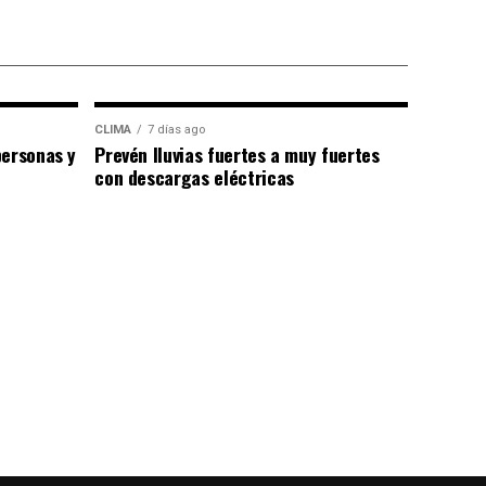
CLIMA
7 días ago
personas y
Prevén lluvias fuertes a muy fuertes
con descargas eléctricas