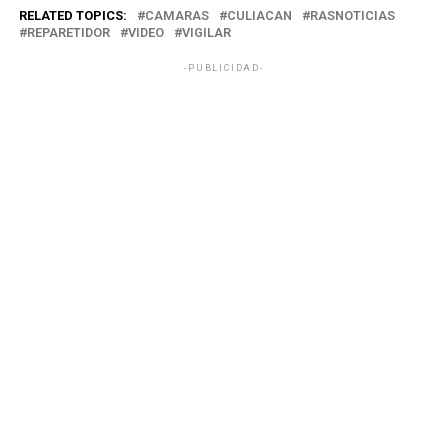
RELATED TOPICS:
CAMARAS
CULIACAN
RASNOTICIAS
REPARETIDOR
VIDEO
VIGILAR
-PUBLICIDAD-