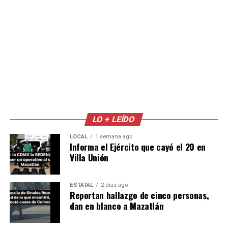
LO + LEÍDO
LOCAL
1 semana ago
Informa el Ejército que cayó el 20 en
Villa Unión
ESTATAL
2 días ago
Reportan hallazgo de cinco personas,
dan en blanco a Mazatlán