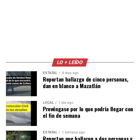
LO + LEÍDO
ESTATAL
4 días ago
Reportan hallazgo de cinco personas,
dan en blanco a Mazatlán
LOCAL
1 día ago
Prevéngase por lo que podría llegar con
el fin de semana
ESTATAL
1 semana ago
Reportan que hallaron a dos personas y