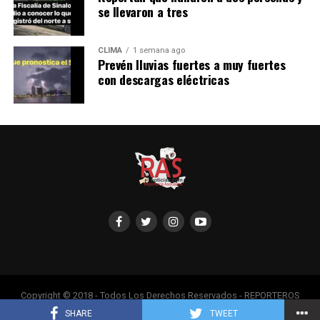
se llevaron a tres
CLIMA
1 semana ago
Prevén lluvias fuertes a muy fuertes
con descargas eléctricas
Copyright © 2018 - Todos Los Derechos Reservados - REPORTEROS
ASOCIADOS, Adaptado por Servipub.
SHARE
TWEET