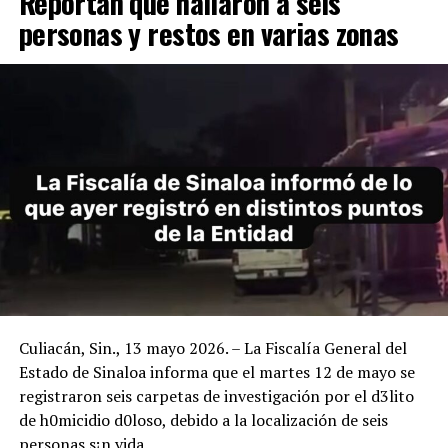
Reportan que hallaron a seis
personas y restos en varias zonas
Culiacán, Sin., 13 mayo 2026. – La Fiscalía General del
Estado de Sinaloa informa que el martes 12 de mayo se
registraron seis carpetas de investigación por el d3lito
de h0micidio d0loso, debido a la localización de seis
personas s¡n vida.