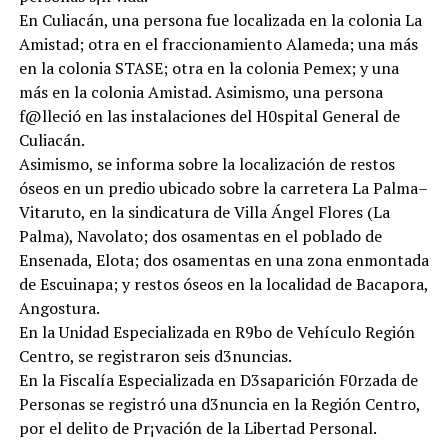
En Culiacán, una persona fue localizada en la colonia La
Amistad; otra en el fraccionamiento Alameda; una más
en la colonia STASE; otra en la colonia Pemex; y una
más en la colonia Amistad. Asimismo, una persona
f@lleció en las instalaciones del H0spital General de
Culiacán.
Asimismo, se informa sobre la localización de restos
óseos en un predio ubicado sobre la carretera La Palma–
Vitaruto, en la sindicatura de Villa Ángel Flores (La
Palma), Navolato; dos osamentas en el poblado de
Ensenada, Elota; dos osamentas en una zona enmontada
de Escuinapa; y restos óseos en la localidad de Bacapora,
Angostura.
En la Unidad Especializada en R9bo de Vehículo Región
Centro, se registraron seis d3nuncias.
En la Fiscalía Especializada en D3saparición F0rzada de
Personas se registró una d3nuncia en la Región Centro,
por el delito de Pr¡vación de la Libertad Personal.