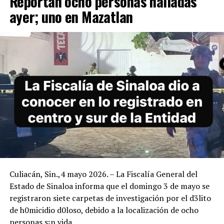
Reportan ocho personas halladas
ayer; uno en Mazatlan
Culiacán, Sin.,4 mayo 2026. – La Fiscalía General del
Estado de Sinaloa informa que el domingo 3 de mayo se
registraron siete carpetas de investigación por el d3lito
de h0micidio d0loso, debido a la localización de ocho
personas s¡n vida.