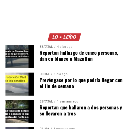
LO + LEÍDO
ESTATAL
4 días ago
Reportan hallazgo de cinco personas,
dan en blanco a Mazatlán
LOCAL
1 día ago
Prevéngase por lo que podría llegar con
el fin de semana
ESTATAL
1 semana ago
Reportan que hallaron a dos personas y
se llevaron a tres
CLIMA
1 semana ago